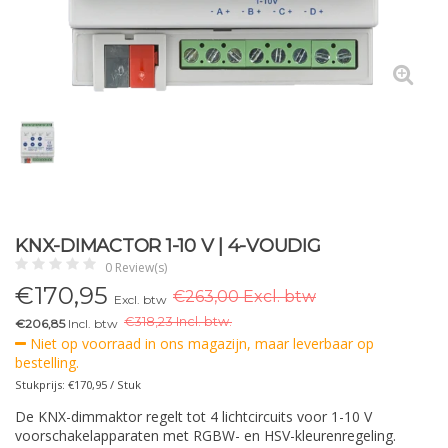
KNX-DIMACTOR 1-10 V | 4-VOUDIG
0 Review(s)
€
170,95
€263,00 Excl. btw
Excl. btw
€
318,23 Incl. btw.
€206,85
Incl. btw
Niet op voorraad in ons magazijn, maar leverbaar op
bestelling.
Stukprijs: €170,95 / Stuk
De KNX-dimmaktor regelt tot 4 lichtcircuits voor 1-10 V
voorschakelapparaten met RGBW- en HSV-kleurenregeling.