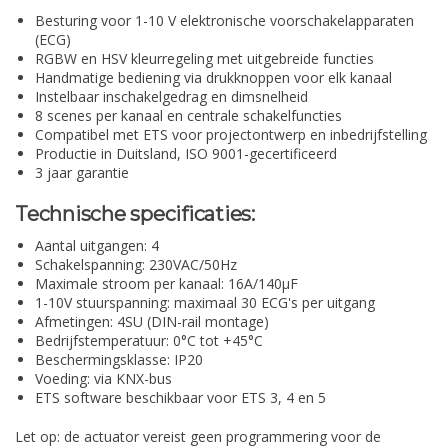
Besturing voor 1-10 V elektronische voorschakelapparaten
(ECG)
RGBW en HSV kleurregeling met uitgebreide functies
Handmatige bediening via drukknoppen voor elk kanaal
Instelbaar inschakelgedrag en dimsnelheid
8 scenes per kanaal en centrale schakelfuncties
Compatibel met ETS voor projectontwerp en inbedrijfstelling
Productie in Duitsland, ISO 9001-gecertificeerd
3 jaar garantie
Technische specificaties:
Aantal uitgangen: 4
Schakelspanning: 230VAC/50Hz
Maximale stroom per kanaal: 16A/140µF
1-10V stuurspanning: maximaal 30 ECG's per uitgang
Afmetingen: 4SU (DIN-rail montage)
Bedrijfstemperatuur: 0°C tot +45°C
Beschermingsklasse: IP20
Voeding: via KNX-bus
ETS software beschikbaar voor ETS 3, 4 en 5
Let op: de actuator vereist geen programmering voor de