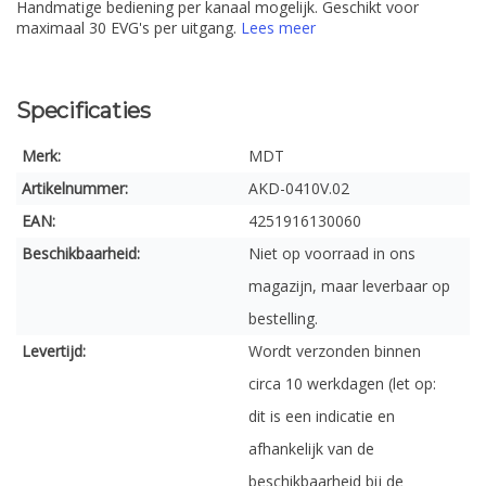
Handmatige bediening per kanaal mogelijk. Geschikt voor
maximaal 30 EVG's per uitgang.
Lees meer
Specificaties
Merk:
MDT
Artikelnummer:
AKD-0410V.02
EAN:
4251916130060
Beschikbaarheid:
Niet op voorraad in ons
magazijn, maar leverbaar op
bestelling.
Levertijd:
Wordt verzonden binnen
circa 10 werkdagen (let op:
dit is een indicatie en
afhankelijk van de
beschikbaarheid bij de