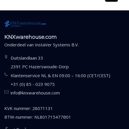
KNXwarehouse.com
Onderdeel van
InstaVer Systems B.V.
Duitslandlaan 33
2391 PC Hazerswoude-Dorp
Klantenservice NL & EN 09:00 – 16:00 (CET/CEST)
+31 (0) 85 - 023 9075
info@knxwarehouse.com
KVK nummer: 28071131
BTW-nummer: NL801715477B01