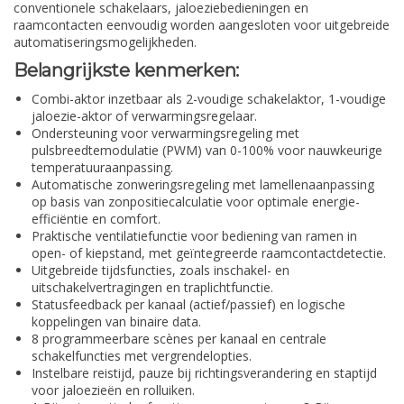
conventionele schakelaars, jaloeziebedieningen en
raamcontacten eenvoudig worden aangesloten voor uitgebreide
automatiseringsmogelijkheden.
Belangrijkste kenmerken:
Combi-aktor inzetbaar als 2-voudige schakelaktor, 1-voudige
jaloezie-aktor of verwarmingsregelaar.
Ondersteuning voor verwarmingsregeling met
pulsbreedtemodulatie (PWM) van 0-100% voor nauwkeurige
temperatuuraanpassing.
Automatische zonweringsregeling met lamellenaanpassing
op basis van zonpositiecalculatie voor optimale energie-
efficiëntie en comfort.
Praktische ventilatiefunctie voor bediening van ramen in
open- of kiepstand, met geïntegreerde raamcontactdetectie.
Uitgebreide tijdsfuncties, zoals inschakel- en
uitschakelvertragingen en traplichtfunctie.
Statusfeedback per kanaal (actief/passief) en logische
koppelingen van binaire data.
8 programmeerbare scènes per kanaal en centrale
schakelfuncties met vergrendelopties.
Instelbare reistijd, pauze bij richtingsverandering en staptijd
voor jaloezieën en rolluiken.