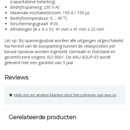
(capacitatieve belasting)
Bedrijfsspanning: 230 V AC
Maximale inschakelstroom: 150 A / 150 µs
Bedrijfstemperatuur: 0 ... 45 °C
Beschermingsgraad: IP20
Afmetingen (B x H x D): 41 mm x 41 mm x 22 mm
Let op: Bij spanningsuitval worden alle uitgangen uitgeschakeld.
Na herstel van de busspanning kunnen de relaisposities per
kanaal opnieuw worden ingesteld. Gemaakt in Duitsland en
gecertificeerd volgens ISO 9001. De AKU-B2UP.03 wordt
geleverd met een garantie van 3 jaar.
Reviews
Help ons en andere klanten door het schrijven van een review
Gerelateerde producten