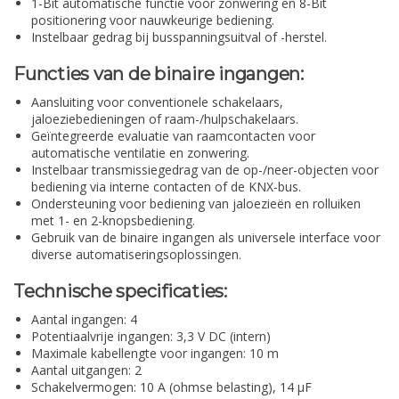
1-Bit automatische functie voor zonwering en 8-Bit
positionering voor nauwkeurige bediening.
Instelbaar gedrag bij busspanningsuitval of -herstel.
Functies van de binaire ingangen:
Aansluiting voor conventionele schakelaars,
jaloeziebedieningen of raam-/hulpschakelaars.
Geïntegreerde evaluatie van raamcontacten voor
automatische ventilatie en zonwering.
Instelbaar transmissiegedrag van de op-/neer-objecten voor
bediening via interne contacten of de KNX-bus.
Ondersteuning voor bediening van jaloezieën en rolluiken
met 1- en 2-knopsbediening.
Gebruik van de binaire ingangen als universele interface voor
diverse automatiseringsoplossingen.
Technische specificaties:
Aantal ingangen: 4
Potentiaalvrije ingangen: 3,3 V DC (intern)
Maximale kabellengte voor ingangen: 10 m
Aantal uitgangen: 2
Schakelvermogen: 10 A (ohmse belasting), 14 µF