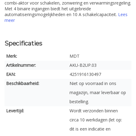
combi-aktor voor schakelen, zonwering en verwarmingsregeling.
Met 4 binaire ingangen biedt het uitgebreide
automatiseringsmogelijkheden en 10 A schakelcapaciteit.
Lees
meer
Specificaties
Merk:
MDT
Artikelnummer:
AKU-B2UP.03
EAN:
4251916130497
Beschikbaarheid:
Niet op voorraad in ons
magazijn, maar leverbaar op
bestelling.
Levertijd:
Wordt verzonden binnen
circa 10 werkdagen (let op:
dit is een indicatie en