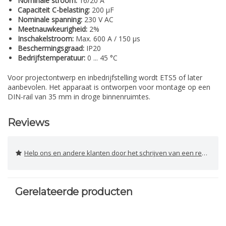
Nominale stroom:
16/20 A
Capaciteit C-belasting:
200 µF
Nominale spanning:
230 V AC
Meetnauwkeurigheid:
2%
Inschakelstroom:
Max. 600 A / 150 µs
Beschermingsgraad:
IP20
Bedrijfstemperatuur:
0 ... 45 °C
Voor projectontwerp en inbedrijfstelling wordt ETS5 of later
aanbevolen. Het apparaat is ontworpen voor montage op een
DIN-rail van 35 mm in droge binnenruimtes.
Reviews
Help ons en andere klanten door het schrijven van een review
Gerelateerde producten