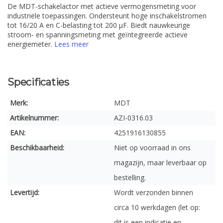
De MDT-schakelactor met actieve vermogensmeting voor
industriële toepassingen. Ondersteunt hoge inschakelstromen
tot 16/20 A en C-belasting tot 200 µF. Biedt nauwkeurige
stroom- en spanningsmeting met geïntegreerde actieve
energiemeter.
Lees meer
Specificaties
Merk:
MDT
Artikelnummer:
AZI-0316.03
EAN:
4251916130855
Beschikbaarheid:
Niet op voorraad in ons
magazijn, maar leverbaar op
bestelling.
Levertijd:
Wordt verzonden binnen
circa 10 werkdagen (let op:
dit is een indicatie en