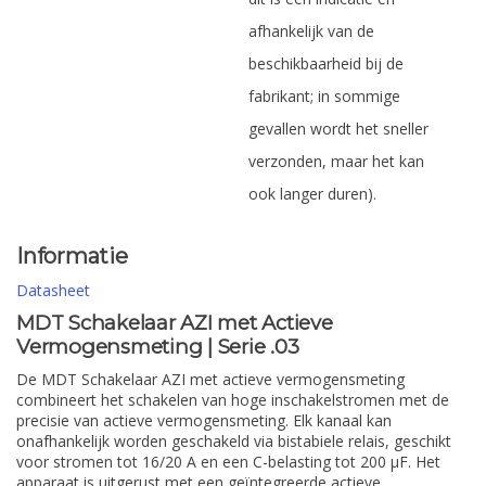
afhankelijk van de
beschikbaarheid bij de
fabrikant; in sommige
gevallen wordt het sneller
verzonden, maar het kan
ook langer duren).
Informatie
Datasheet
MDT Schakelaar AZI met Actieve
Vermogensmeting | Serie .03
De MDT Schakelaar AZI met actieve vermogensmeting
combineert het schakelen van hoge inschakelstromen met de
precisie van actieve vermogensmeting. Elk kanaal kan
onafhankelijk worden geschakeld via bistabiele relais, geschikt
voor stromen tot 16/20 A en een C-belasting tot 200 µF. Het
apparaat is uitgerust met een geïntegreerde actieve