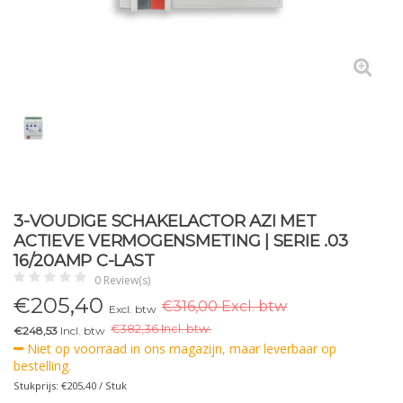
3-VOUDIGE SCHAKELACTOR AZI MET
ACTIEVE VERMOGENSMETING | SERIE .03
16/20AMP C-LAST
0 Review(s)
€
205,40
€316,00 Excl. btw
Excl. btw
€
382,36 Incl. btw.
€248,53
Incl. btw
Niet op voorraad in ons magazijn, maar leverbaar op
bestelling.
Stukprijs: €205,40 / Stuk