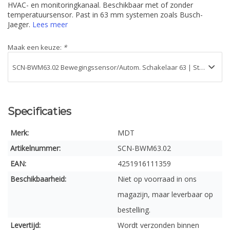
HVAC- en monitoringkanaal. Beschikbaar met of zonder
temperatuursensor. Past in 63 mm systemen zoals Busch-
Jaeger.
Lees meer
Maak een keuze:
*
Specificaties
Merk:
MDT
Artikelnummer:
SCN-BWM63.02
EAN:
4251916111359
Beschikbaarheid:
Niet op voorraad in ons
magazijn, maar leverbaar op
bestelling.
Levertijd:
Wordt verzonden binnen