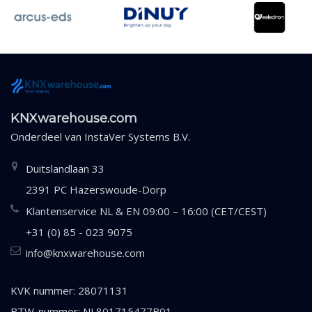
KNXwarehouse.com
Onderdeel van
InstaVer Systems B.V.
Duitslandlaan 33
2391 PC Hazerswoude-Dorp
Klantenservice NL & EN 09:00 – 16:00 (CET/CEST)
+31 (0) 85 - 023 9075
info@knxwarehouse.com
KVK nummer: 28071131
BTW-nummer: NL801715477B01