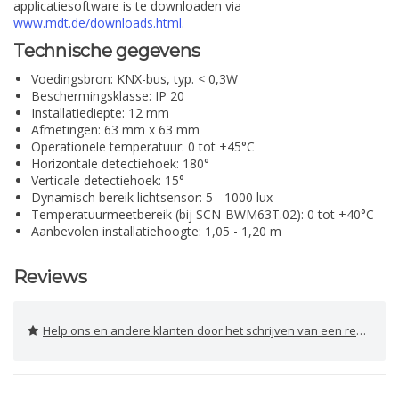
applicatiesoftware is te downloaden via
www.mdt.de/downloads.html
.
Technische gegevens
Voedingsbron: KNX-bus, typ. < 0,3W
Beschermingsklasse: IP 20
Installatiediepte: 12 mm
Afmetingen: 63 mm x 63 mm
Operationele temperatuur: 0 tot +45°C
Horizontale detectiehoek: 180°
Verticale detectiehoek: 15°
Dynamisch bereik lichtsensor: 5 - 1000 lux
Temperatuurmeetbereik (bij SCN-BWM63T.02): 0 tot +40°C
Aanbevolen installatiehoogte: 1,05 - 1,20 m
Reviews
Help ons en andere klanten door het schrijven van een review