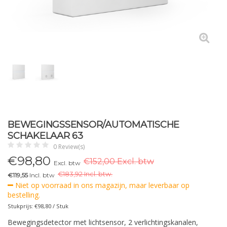
BEWEGINGSSENSOR/AUTOMATISCHE
SCHAKELAAR 63
0 Review(s)
€
98,80
€152,00 Excl. btw
Excl. btw
€
183,92 Incl. btw.
€119,55
Incl. btw
Niet op voorraad in ons magazijn, maar leverbaar op
bestelling.
Stukprijs: €98,80 / Stuk
Bewegingsdetector met lichtsensor, 2 verlichtingskanalen,