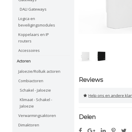
DALI Gateways
Logica en
beveiligingsmodules
Koppelaars en IP
routers
Accessoires
Actoren
Jaloezie/Rolluik actoren
Reviews
Combiactoren
Schakel - Jaloezie
Help ons en andere klanten 
Klimaat - Schakel -
Jaloezie
Verwarmingsaktoren
Delen
Dimaktoren