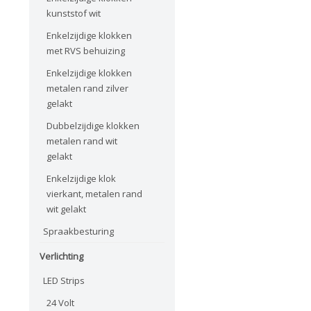
kunststof wit
Enkelzijdige klokken
met RVS behuizing
Enkelzijdige klokken
metalen rand zilver
gelakt
Dubbelzijdige klokken
metalen rand wit
gelakt
Enkelzijdige klok
vierkant, metalen rand
wit gelakt
Spraakbesturing
Verlichting
LED Strips
24 Volt