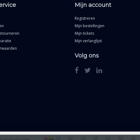
ervice
Mijn account
Registreren
en
Mijn bestellingen
etourneren
Mijn tickets
aratie
Mijn verlanglijst
rwaarden
Volg ons
ten voorbehouden