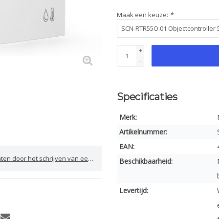
Maak een keuze:
*
+
-
Specificaties
Merk:
Artikelnummer:
EAN:
door het schrijven van een review
Beschikbaarheid:
Levertijd: