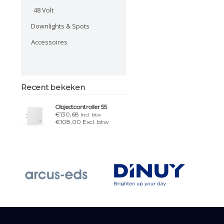
48 Volt
Downlights & Spots
Accessoires
Recent bekeken
Objectcontroller 55
€130,68
Incl. btw
€108,00 Excl. btw