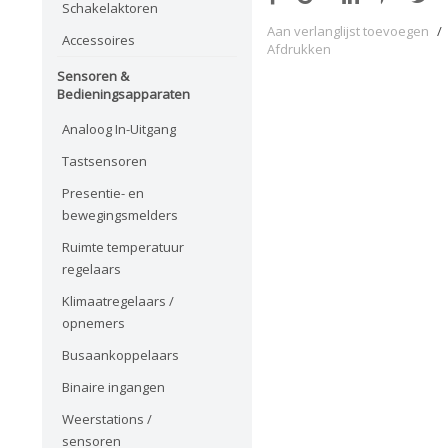
Schakelaktoren
Aan verlanglijst toevoegen
/
Accessoires
Afdrukken
Sensoren &
Bedieningsapparaten
Analoog In-Uitgang
Tastsensoren
Presentie- en
bewegingsmelders
Ruimte temperatuur
regelaars
Klimaatregelaars /
opnemers
Busaankoppelaars
Binaire ingangen
Weerstations /
sensoren