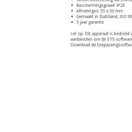
Beschermingsgraad: IP20
Afmetingen: 55 x 55 mm
Gemaakt in Duitsland, ISO 90
3 jaar garantie
Let op: Dit apparaat is bedoeld 
aanbevolen om de ETS-software t
Download de toepassingssoftw