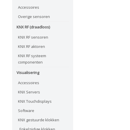
Accessoires
Overige sensoren
KNX RF (draadloos)
KNX RF sensoren
KNX RF aktoren
KNX RF systeem
componenten
Visualisering
Accessoires
KNX Servers
KNX Touchdisplays
Software
KNX gestuurde klokken
Enkelzijdige klokken