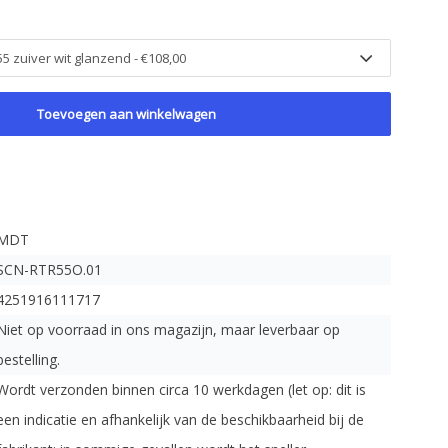
Toevoegen aan winkelwagen
MDT
SCN-RTR55O.01
4251916111717
Niet op voorraad in ons magazijn, maar leverbaar op
bestelling.
Wordt verzonden binnen circa 10 werkdagen (let op: dit is
een indicatie en afhankelijk van de beschikbaarheid bij de