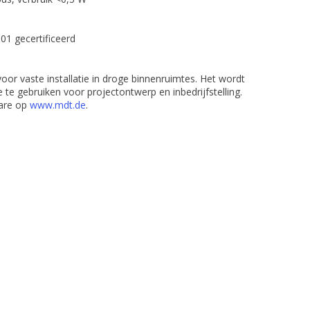
01 gecertificeerd
voor vaste installatie in droge binnenruimtes. Het wordt
e gebruiken voor projectontwerp en inbedrijfstelling.
are op
www.mdt.de
.