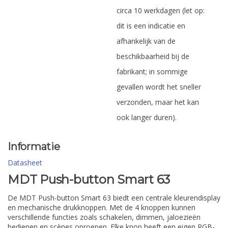
circa 10 werkdagen (let op:
dit is een indicatie en
afhankelijk van de
beschikbaarheid bij de
fabrikant; in sommige
gevallen wordt het sneller
verzonden, maar het kan
ook langer duren).
Informatie
Datasheet
MDT Push-button Smart 63
De MDT Push-button Smart 63 biedt een centrale kleurendisplay
en mechanische drukknoppen. Met de 4 knoppen kunnen
verschillende functies zoals schakelen, dimmen, jaloezieën
bedienen en scènes oproepen. Elke knop heeft een eigen RGB-