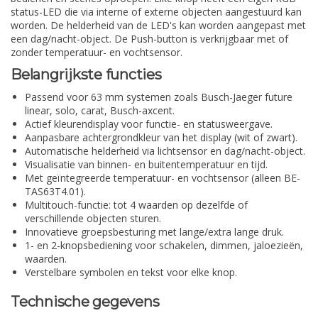
status-LED die via interne of externe objecten aangestuurd kan
worden. De helderheid van de LED's kan worden aangepast met
een dag/nacht-object. De Push-button is verkrijgbaar met of
zonder temperatuur- en vochtsensor.
Belangrijkste functies
Passend voor 63 mm systemen zoals Busch-Jaeger future
linear, solo, carat, Busch-axcent.
Actief kleurendisplay voor functie- en statusweergave.
Aanpasbare achtergrondkleur van het display (wit of zwart).
Automatische helderheid via lichtsensor en dag/nacht-object.
Visualisatie van binnen- en buitentemperatuur en tijd.
Met geïntegreerde temperatuur- en vochtsensor (alleen BE-
TAS63T4.01).
Multitouch-functie: tot 4 waarden op dezelfde of
verschillende objecten sturen.
Innovatieve groepsbesturing met lange/extra lange druk.
1- en 2-knopsbediening voor schakelen, dimmen, jaloezieën,
waarden.
Verstelbare symbolen en tekst voor elke knop.
Technische gegevens