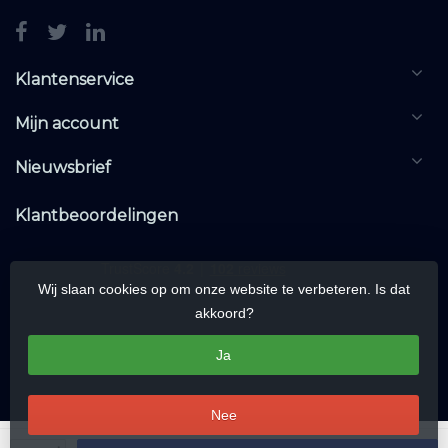
Klantenservice
Mijn account
Nieuwsbrief
Klantbeoordelingen
Wij slaan cookies op om onze website te verbeteren. Is dat
akkoord?
Ja
Nee
© Copyright 2026 KNXwarehouse.com | All rights reserved | Alle rechten