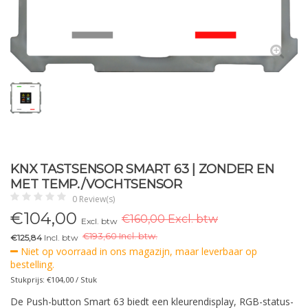
KNX TASTSENSOR SMART 63 | ZONDER EN
MET TEMP./VOCHTSENSOR
0 Review(s)
€
104,00
€160,00 Excl. btw
Excl. btw
€
193,60 Incl. btw.
€125,84
Incl. btw
Niet op voorraad in ons magazijn, maar leverbaar op
bestelling.
Stukprijs: €104,00 / Stuk
De Push-button Smart 63 biedt een kleurendisplay, RGB-status-