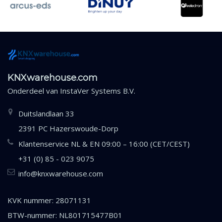
KNXwarehouse.com
Onderdeel van
InstaVer Systems B.V.
Duitslandlaan 33
2391 PC Hazerswoude-Dorp
Klantenservice NL & EN 09:00 – 16:00 (CET/CEST)
+31 (0) 85 - 023 9075
info@knxwarehouse.com
KVK nummer: 28071131
BTW-nummer: NL801715477B01