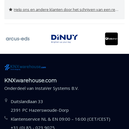
Help ons en andere klanten door het schrijven van een review
KNXwarehouse.com
Onderdeel van
InstaVer Systems B.V.
Duitslandlaan 33
2391 PC Hazerswoude-Dorp
Klantenservice NL & EN 09:00 – 16:00 (CET/CEST)
+31 (0) 85 - 023 9075