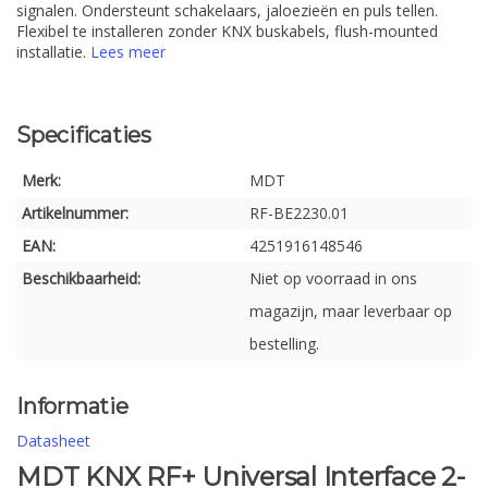
signalen. Ondersteunt schakelaars, jaloezieën en puls tellen.
Flexibel te installeren zonder KNX buskabels, flush-mounted
installatie.
Lees meer
Specificaties
Merk:
MDT
Artikelnummer:
RF-BE2230.01
EAN:
4251916148546
Beschikbaarheid:
Niet op voorraad in ons
magazijn, maar leverbaar op
bestelling.
Informatie
Datasheet
MDT KNX RF+ Universal Interface 2-