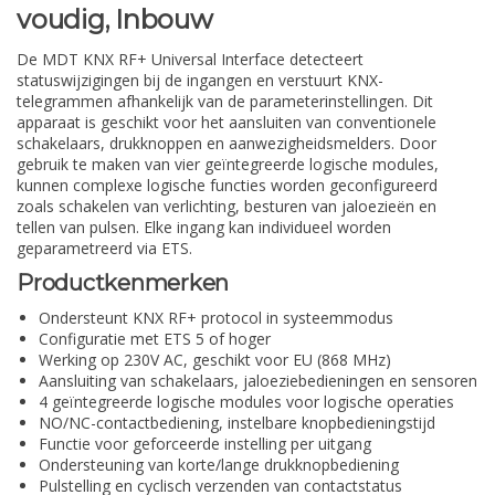
voudig, Inbouw
De MDT KNX RF+ Universal Interface detecteert
statuswijzigingen bij de ingangen en verstuurt KNX-
telegrammen afhankelijk van de parameterinstellingen. Dit
apparaat is geschikt voor het aansluiten van conventionele
schakelaars, drukknoppen en aanwezigheidsmelders. Door
gebruik te maken van vier geïntegreerde logische modules,
kunnen complexe logische functies worden geconfigureerd
zoals schakelen van verlichting, besturen van jaloezieën en
tellen van pulsen. Elke ingang kan individueel worden
geparametreerd via ETS.
Productkenmerken
Ondersteunt KNX RF+ protocol in systeemmodus
Configuratie met ETS 5 of hoger
Werking op 230V AC, geschikt voor EU (868 MHz)
Aansluiting van schakelaars, jaloeziebedieningen en sensoren
4 geïntegreerde logische modules voor logische operaties
NO/NC-contactbediening, instelbare knopbedieningstijd
Functie voor geforceerde instelling per uitgang
Ondersteuning van korte/lange drukknopbediening
Pulstelling en cyclisch verzenden van contactstatus