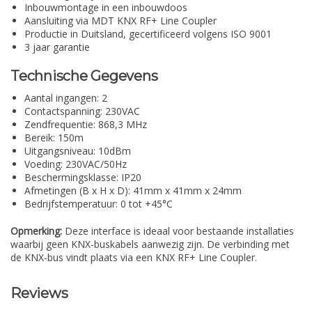
Inbouwmontage in een inbouwdoos
Aansluiting via MDT KNX RF+ Line Coupler
Productie in Duitsland, gecertificeerd volgens ISO 9001
3 jaar garantie
Technische Gegevens
Aantal ingangen: 2
Contactspanning: 230VAC
Zendfrequentie: 868,3 MHz
Bereik: 150m
Uitgangsniveau: 10dBm
Voeding: 230VAC/50Hz
Beschermingsklasse: IP20
Afmetingen (B x H x D): 41mm x 41mm x 24mm
Bedrijfstemperatuur: 0 tot +45°C
Opmerking:
Deze interface is ideaal voor bestaande installaties
waarbij geen KNX-buskabels aanwezig zijn. De verbinding met
de KNX-bus vindt plaats via een KNX RF+ Line Coupler.
Reviews