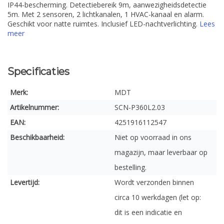
IP44-bescherming. Detectiebereik 9m, aanwezigheidsdetectie
5m. Met 2 sensoren, 2 lichtkanalen, 1 HVAC-kanaal en alarm.
Geschikt voor natte ruimtes. Inclusief LED-nachtverlichting.
Lees
meer
Specificaties
Merk:
MDT
Artikelnummer:
SCN-P360L2.03
EAN:
4251916112547
Beschikbaarheid:
Niet op voorraad in ons
magazijn, maar leverbaar op
bestelling.
Levertijd:
Wordt verzonden binnen
circa 10 werkdagen (let op:
dit is een indicatie en