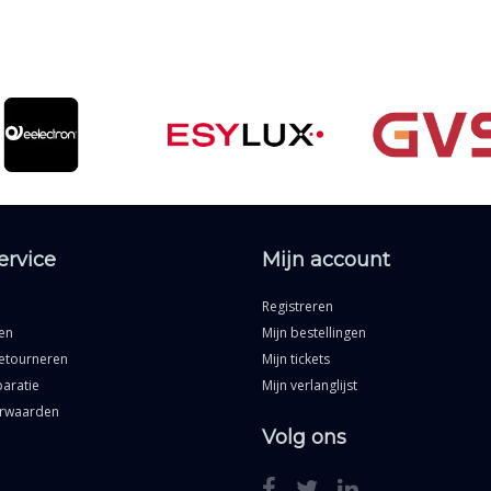
ervice
Mijn account
Registreren
en
Mijn bestellingen
etourneren
Mijn tickets
aratie
Mijn verlanglijst
rwaarden
Volg ons