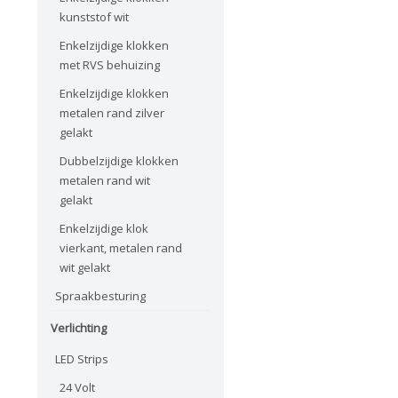
kunststof wit
Enkelzijdige klokken
met RVS behuizing
Enkelzijdige klokken
metalen rand zilver
gelakt
Dubbelzijdige klokken
metalen rand wit
gelakt
Enkelzijdige klok
vierkant, metalen rand
wit gelakt
Spraakbesturing
Verlichting
LED Strips
24 Volt