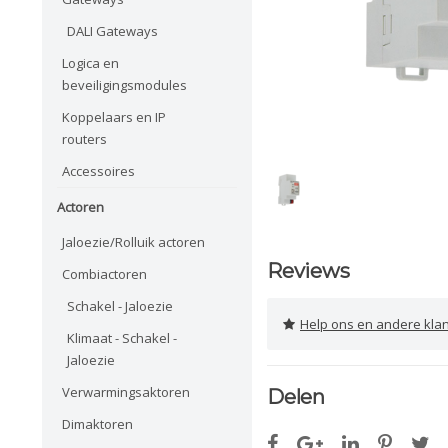
DALI Gateways
Logica en
beveiligingsmodules
Koppelaars en IP
routers
Accessoires
Actoren
Jaloezie/Rolluik actoren
Reviews
Combiactoren
Schakel - Jaloezie
Help ons en andere klanten 
Klimaat - Schakel -
Jaloezie
Verwarmingsaktoren
Delen
Dimaktoren