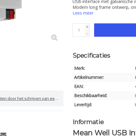
USB-interface met galvanische 
Modern long frame ontwerp, ond
Lees meer
+
-
Specificaties
Merk:
Artikelnummer:
EAN:
Beschikbaarheid:
door het schrijven van een review
Levertijd:
Informatie
Mean Well USB In