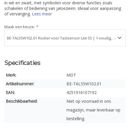
in wit en zwart, met symbolen voor diverse functies zoals
schakelen of bediening van jaloezieën. Ideaal voor aanpassing
of vervanging.
Lees meer
Maak een keuze:
*
Specificaties
Merk:
MDT
Artikelnummer:
BE-TAL55W102.01
EAN:
4251916107192
Beschikbaarheid:
Niet op voorraad in ons
magazijn, maar leverbaar op
bestelling.