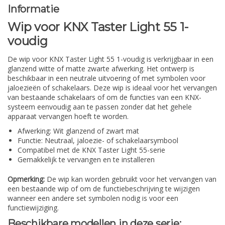
Informatie
Wip voor KNX Taster Light 55 1-
voudig
De wip voor KNX Taster Light 55 1-voudig is verkrijgbaar in een
glanzend witte of matte zwarte afwerking. Het ontwerp is
beschikbaar in een neutrale uitvoering of met symbolen voor
jaloezieën of schakelaars. Deze wip is ideaal voor het vervangen
van bestaande schakelaars of om de functies van een KNX-
systeem eenvoudig aan te passen zonder dat het gehele
apparaat vervangen hoeft te worden.
Afwerking: Wit glanzend of zwart mat
Functie: Neutraal, jaloezie- of schakelaarsymbool
Compatibel met de KNX Taster Light 55-serie
Gemakkelijk te vervangen en te installeren
Opmerking:
De wip kan worden gebruikt voor het vervangen van
een bestaande wip of om de functiebeschrijving te wijzigen
wanneer een andere set symbolen nodig is voor een
functiewijziging.
Beschikbare modellen in deze serie: