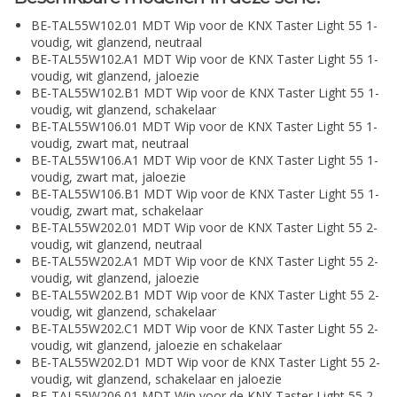
BE-TAL55W102.01 MDT Wip voor de KNX Taster Light 55 1-
voudig, wit glanzend, neutraal
BE-TAL55W102.A1 MDT Wip voor de KNX Taster Light 55 1-
voudig, wit glanzend, jaloezie
BE-TAL55W102.B1 MDT Wip voor de KNX Taster Light 55 1-
voudig, wit glanzend, schakelaar
BE-TAL55W106.01 MDT Wip voor de KNX Taster Light 55 1-
voudig, zwart mat, neutraal
BE-TAL55W106.A1 MDT Wip voor de KNX Taster Light 55 1-
voudig, zwart mat, jaloezie
BE-TAL55W106.B1 MDT Wip voor de KNX Taster Light 55 1-
voudig, zwart mat, schakelaar
BE-TAL55W202.01 MDT Wip voor de KNX Taster Light 55 2-
voudig, wit glanzend, neutraal
BE-TAL55W202.A1 MDT Wip voor de KNX Taster Light 55 2-
voudig, wit glanzend, jaloezie
BE-TAL55W202.B1 MDT Wip voor de KNX Taster Light 55 2-
voudig, wit glanzend, schakelaar
BE-TAL55W202.C1 MDT Wip voor de KNX Taster Light 55 2-
voudig, wit glanzend, jaloezie en schakelaar
BE-TAL55W202.D1 MDT Wip voor de KNX Taster Light 55 2-
voudig, wit glanzend, schakelaar en jaloezie
BE-TAL55W206.01 MDT Wip voor de KNX Taster Light 55 2-