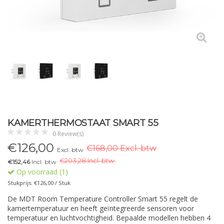
KAMERTHERMOSTAAT SMART 55
0 Review(s)
€
126,00
€168,00 Excl. btw
Excl. btw
€
203,28 Incl. btw.
€152,46
Incl. btw
Op voorraad (1)
Stukprijs: €126,00 / Stuk
De MDT Room Temperature Controller Smart 55 regelt de
kamertemperatuur en heeft geïntegreerde sensoren voor
temperatuur en luchtvochtigheid. Bepaalde modellen hebben 4