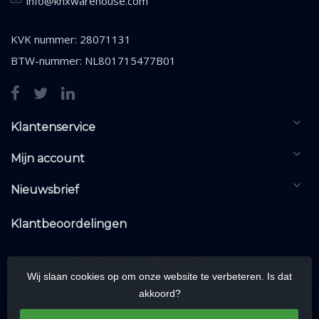
info@knxwarehouse.com
KVK nummer: 28071131
BTW-nummer: NL801715477B01
Klantenservice
Mijn account
Nieuwsbrief
Klantbeoordelingen
Wij slaan cookies op om onze website te verbeteren. Is dat
akkoord?