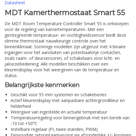
Datasheet
MDT Kamerthermostaat Smart 55
De MDT Room Temperature Controller Smart 55 is ontworpen
voor de regeling van kamertemperaturen. Met een
geïntegreerde temperatuur- en vochtigheidssensor biedt deze
slimme thermostaat nauwkeurige controle over het
binnenklimaat. Sommige modellen zijn uitgerust met 4 binaire
ingangen voor het aansluiten van potentiaalvrije contacten,
zoals raam- of deursensoren, of schakelaars voor licht- en
jaloeziebediening. Alle modellen beschikken over een
kleurendisplay voor het weergeven van de temperatuur en
status.
Belangrijkste kenmerken
Geschikt voor 55 mm systemen en schakelseries
Actief kleurendisplay met aanpasbare achtergrondkleur en
helderheid
Weergave van ingestelde en actuele temperatuur
Temperatuurregeling voor binnengebruik met een bereik van
-10 tot +50°C
Instelbare regelaar (PI, twee-standen, PWM)
Eenvoudige setpointaanpassing via afzonderlijke +/- knoppen