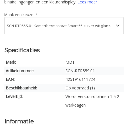
binaire ingangen en een kleurendisplay.
Lees meer
Maak een keuze:
*
Specificaties
Merk:
MDT
Artikelnummer:
SCN-RTR55S.01
EAN:
4251916111724
Beschikbaarheid:
Op voorraad (1)
Levertijd:
Wordt verstuurd binnen 1 à 2
werkdagen.
Informatie