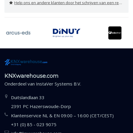
Help ons en andere klanten door het schrijven van een review
KNXwarehouse.com
Onderdeel van
InstaVer Systems B.V.
Duitslandlaan 33
2391 PC Hazerswoude-Dorp
Klantenservice NL & EN 09:00 – 16:00 (CET/CEST)
+31 (0) 85 - 023 9075