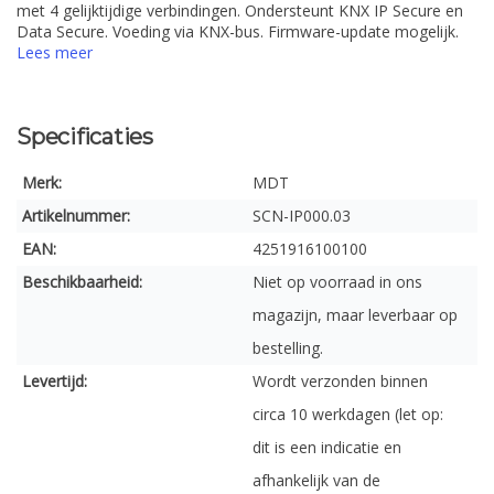
met 4 gelijktijdige verbindingen. Ondersteunt KNX IP Secure en
Data Secure. Voeding via KNX-bus. Firmware-update mogelijk.
Lees meer
Specificaties
Merk:
MDT
Artikelnummer:
SCN-IP000.03
EAN:
4251916100100
Beschikbaarheid:
Niet op voorraad in ons
magazijn, maar leverbaar op
bestelling.
Levertijd:
Wordt verzonden binnen
circa 10 werkdagen (let op:
dit is een indicatie en
afhankelijk van de