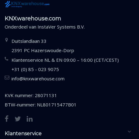
KNXwarehouse.com
Onderdeel van
InstaVer Systems B.V.
Duitslandlaan 33
2391 PC Hazerswoude-Dorp
Klantenservice NL & EN 09:00 – 16:00 (CET/CEST)
+31 (0) 85 - 023 9075
info@knxwarehouse.com
KVK nummer: 28071131
BTW-nummer: NL801715477B01
Klantenservice