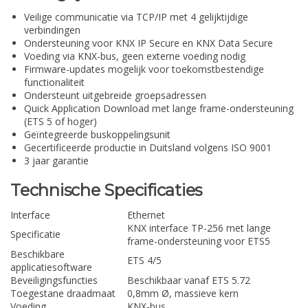
Veilige communicatie via TCP/IP met 4 gelijktijdige
verbindingen
Ondersteuning voor KNX IP Secure en KNX Data Secure
Voeding via KNX-bus, geen externe voeding nodig
Firmware-updates mogelijk voor toekomstbestendige
functionaliteit
Ondersteunt uitgebreide groepsadressen
Quick Application Download met lange frame-ondersteuning
(ETS 5 of hoger)
Geïntegreerde buskoppelingsunit
Gecertificeerde productie in Duitsland volgens ISO 9001
3 jaar garantie
Technische Specificaties
Interface
Ethernet
KNX interface TP-256 met lange
Specificatie
frame-ondersteuning voor ETS5
Beschikbare
ETS 4/5
applicatiesoftware
Beveiligingsfuncties
Beschikbaar vanaf ETS 5.72
Toegestane draadmaat
0,8mm Ø, massieve kern
Voeding
KNX-bus