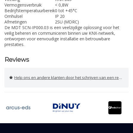
Vermogensverbruik
< 0,8W
Bedrijfstemperatuurbereik
0 tot +45°C
Omhulsel
IP 20
Afmetingen
2SU (MDRC)
De MDT SCN-IP000.03 is een veelzijdige oplossing voor het
veilig beheren en communiceren binnen uw KNX-netwerk,
ontworpen voor eenvoudige installatie en betrouwbare
prestaties.
Reviews
Help ons en andere klanten door het schrijven van een review