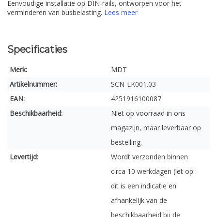
Eenvoudige installatie op DIN-rails, ontworpen voor het
verminderen van busbelasting.
Lees meer
Specificaties
Merk:
MDT
Artikelnummer:
SCN-LK001.03
EAN:
4251916100087
Beschikbaarheid:
Niet op voorraad in ons
magazijn, maar leverbaar op
bestelling.
Levertijd:
Wordt verzonden binnen
circa 10 werkdagen (let op:
dit is een indicatie en
afhankelijk van de
beschikbaarheid bij de