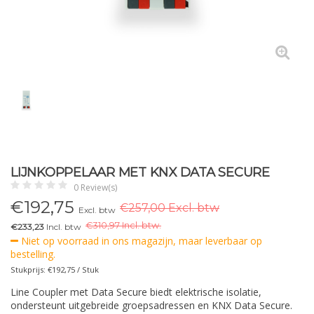
LIJNKOPPELAAR MET KNX DATA SECURE
0 Review(s)
€
192,75
€257,00 Excl. btw
Excl. btw
€
310,97 Incl. btw.
€233,23
Incl. btw
Niet op voorraad in ons magazijn, maar leverbaar op
bestelling.
Stukprijs: €192,75 / Stuk
Line Coupler met Data Secure biedt elektrische isolatie,
ondersteunt uitgebreide groepsadressen en KNX Data Secure.