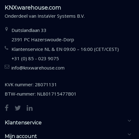
KNXwarehouse.com
Onderdeel van
InstaVer Systems B.V.
Duitslandlaan 33
2391 PC Hazerswoude-Dorp
Klantenservice NL & EN 09:00 – 16:00 (CET/CEST)
+31 (0) 85 - 023 9075
info@knxwarehouse.com
KVK nummer: 28071131
BTW-nummer: NL801715477B01
Klantenservice
Mijn account