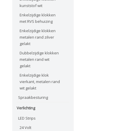
kunststof wit
Enkelzijdige klokken
met RVS behuizing
Enkelzijdige klokken
metalen rand zilver
gelakt
Dubbelzijdige klokken
metalen rand wit
gelakt
Enkelzijdige klok
vierkant, metalen rand
wit gelakt
Spraakbesturing
Verlichting
LED Strips
24 Volt