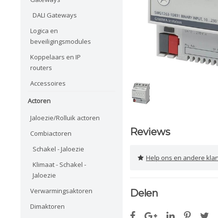
DALI Gateways
Logica en
beveiligingsmodules
Koppelaars en IP
routers
Accessoires
Actoren
Jaloezie/Rolluik actoren
Reviews
Combiactoren
Schakel - Jaloezie
Help ons en andere klanten 
Klimaat - Schakel -
Jaloezie
Verwarmingsaktoren
Delen
Dimaktoren