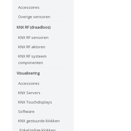
Accessoires
Overige sensoren
KNX RF (draadloos)
KNX RF sensoren
KNX RF aktoren
KNX RF systeem
componenten
Visualisering
Accessoires
KNX Servers
KNX Touchdisplays
Software
KNX gestuurde klokken
Enkelzijdige klokken