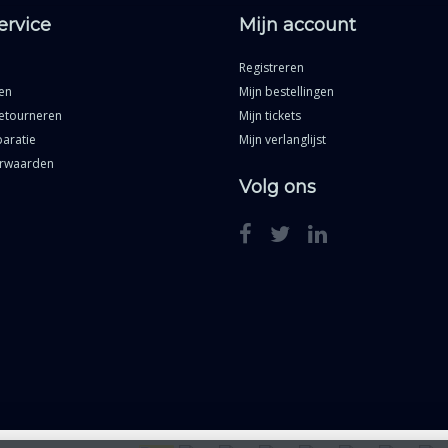
ervice
Mijn account
Registreren
en
Mijn bestellingen
etourneren
Mijn tickets
aratie
Mijn verlanglijst
rwaarden
Volg ons