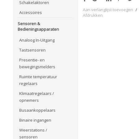
Schakelaktoren
Aan verlanglijst toevoegen
/
Accessoires
Afdrukken
Sensoren &
Bedieningsapparaten
Analoog In-Uitgang
Tastsensoren
Presentie- en
bewegingsmelders
Ruimte temperatuur
regelaars
Klimaatregelaars /
opnemers
Busaankoppelaars
Binaire ingangen
Weerstations /
sensoren