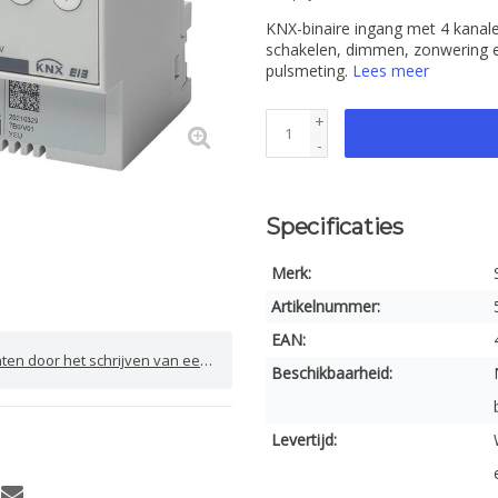
KNX-binaire ingang met 4 kanal
schakelen, dimmen, zonwering e
pulsmeting.
Lees meer
+
-
Specificaties
Merk:
Artikelnummer:
EAN:
door het schrijven van een review
Beschikbaarheid:
Levertijd: