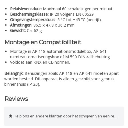
Relaislevensduur:
Maximaal 60 schakelingen per minuut.
Beschermingsklasse:
IP 20 volgens EN 60529.
Omgevingstemperatuur:
-5 °C tot +45 °C (bedrijf).
Afmetingen:
86,5 x 47,8 x 36,2 mm.
Gewicht:
Ca. 62 g.
Montage en Compatibiliteit
Montage in AP 118 automationsmodulebox, AP 641
ruimteautomatiseringsbox of M 590 DIN-railbehuizing.
Voldoet aan KNX en CE-normen.
Belangrijk:
Behuizingen zoals AP 118 en AP 641 moeten apart
worden besteld. Dit apparaat is alleen geschikt voor gebruik
binnenshuis (IP 20).
Reviews
Help ons en andere klanten door het schrijven van een review