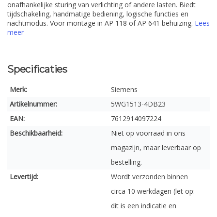
onafhankelijke sturing van verlichting of andere lasten. Biedt
tijdschakeling, handmatige bediening, logische functies en
nachtmodus. Voor montage in AP 118 of AP 641 behuizing.
Lees
meer
Specificaties
Merk:
Siemens
Artikelnummer:
5WG1513-4DB23
EAN:
7612914097224
Beschikbaarheid:
Niet op voorraad in ons
magazijn, maar leverbaar op
bestelling.
Levertijd:
Wordt verzonden binnen
circa 10 werkdagen (let op:
dit is een indicatie en