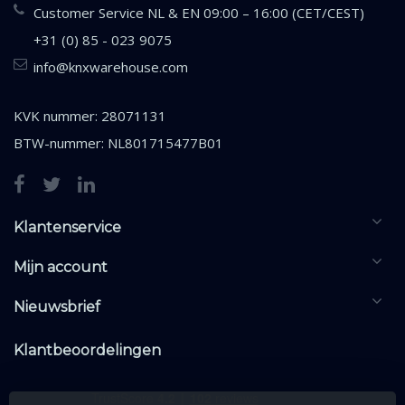
Customer Service NL & EN 09:00 – 16:00 (CET/CEST)
+31 (0) 85 - 023 9075
info@knxwarehouse.com
KVK nummer: 28071131
BTW-nummer: NL801715477B01
Klantenservice
Mijn account
Nieuwsbrief
Klantbeoordelingen