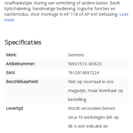
onafhankelijke sturing van verlichting of andere lasten. Biedt
tijdschakeling, handmatige bediening, logische functies en
nachtmodus. Voor montage in AP 118 of AP 641 behuizing.
Lees
meer
Specificaties
Merk:
Siemens
Artikelnummer:
5WG1513-4DB23
EAN:
7612914097224
Beschikbaarheid:
Niet op voorraad in ons
magazijn, maar leverbaar op
bestelling.
Levertijd:
Wordt verzonden binnen
circa 10 werkdagen (let op:
dit is een indicatie en