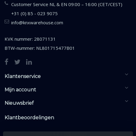
Customer Service NL & EN 09:00 – 16:00 (CET/CEST)
+31 (0) 85 - 023 9075
info@knxwarehouse.com
KVK nummer: 28071131
BTW-nummer: NL801715477B01
Klantenservice
Mijn account
Nieuwsbrief
Klantbeoordelingen