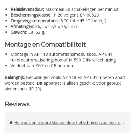
Relaislevensduur:
Maximaal 60 schakelingen per minuut.
Beschermingsklasse:
IP 20 volgens EN 60529.
Omgevingstemperatuur:
-5 °C tot +45 °C (bedrijf).
Afmetingen:
86,5 x 47,8 x 36,2 mm.
Gewicht:
Ca. 62 g.
Montage en Compatibiliteit
Montage in AP 118 automationsmodulebox, AP 641
ruimteautomatiseringsbox of M 590 DIN-railbehuizing.
Voldoet aan KNX en CE-normen.
Belangrijk:
Behuizingen zoals AP 118 en AP 641 moeten apart
worden besteld. Dit apparaat is alleen geschikt voor gebruik
binnenshuis (IP 20).
Reviews
Help ons en andere klanten door het schrijven van een review