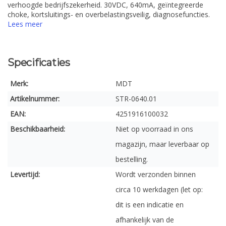
verhoogde bedrijfszekerheid. 30VDC, 640mA, geïntegreerde
choke, kortsluitings- en overbelastingsveilig, diagnosefuncties.
Lees meer
Specificaties
Merk:
MDT
Artikelnummer:
STR-0640.01
EAN:
4251916100032
Beschikbaarheid:
Niet op voorraad in ons
magazijn, maar leverbaar op
bestelling.
Levertijd:
Wordt verzonden binnen
circa 10 werkdagen (let op:
dit is een indicatie en
afhankelijk van de