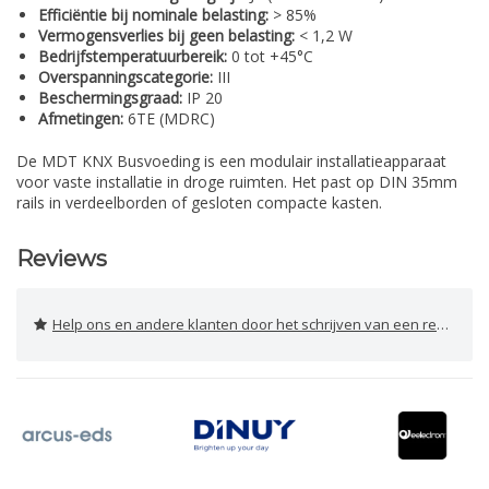
Efficiëntie bij nominale belasting:
> 85%
Vermogensverlies bij geen belasting:
< 1,2 W
Bedrijfstemperatuurbereik:
0 tot +45°C
Overspanningscategorie:
III
Beschermingsgraad:
IP 20
Afmetingen:
6TE (MDRC)
De MDT KNX Busvoeding is een modulair installatieapparaat
voor vaste installatie in droge ruimten. Het past op DIN 35mm
rails in verdeelborden of gesloten compacte kasten.
Reviews
Help ons en andere klanten door het schrijven van een review