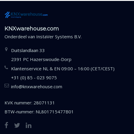
KNXwarehouse.com
Onderdeel van
InstaVer Systems B.V.
Duitslandlaan 33
2391 PC Hazerswoude-Dorp
Klantenservice NL & EN 09:00 – 16:00 (CET/CEST)
+31 (0) 85 - 023 9075
info@knxwarehouse.com
KVK nummer: 28071131
BTW-nummer: NL801715477B01