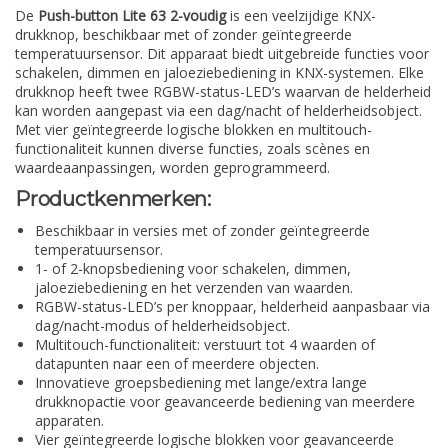
De
Push-button Lite 63 2-voudig
is een veelzijdige KNX-
drukknop, beschikbaar met of zonder geïntegreerde
temperatuursensor. Dit apparaat biedt uitgebreide functies voor
schakelen, dimmen en jaloeziebediening in KNX-systemen. Elke
drukknop heeft twee RGBW-status-LED’s waarvan de helderheid
kan worden aangepast via een dag/nacht of helderheidsobject.
Met vier geïntegreerde logische blokken en multitouch-
functionaliteit kunnen diverse functies, zoals scènes en
waardeaanpassingen, worden geprogrammeerd.
Productkenmerken:
Beschikbaar in versies met of zonder geïntegreerde
temperatuursensor.
1- of 2-knopsbediening voor schakelen, dimmen,
jaloeziebediening en het verzenden van waarden.
RGBW-status-LED’s per knoppaar, helderheid aanpasbaar via
dag/nacht-modus of helderheidsobject.
Multitouch-functionaliteit: verstuurt tot 4 waarden of
datapunten naar een of meerdere objecten.
Innovatieve groepsbediening met lange/extra lange
drukknopactie voor geavanceerde bediening van meerdere
apparaten.
Vier geïntegreerde logische blokken voor geavanceerde