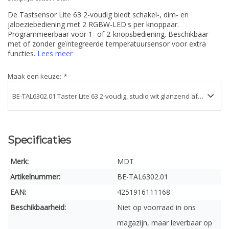
De Tastsensor Lite 63 2-voudig biedt schakel-, dim- en
jaloeziebediening met 2 RGBW-LED's per knoppaar.
Programmeerbaar voor 1- of 2-knopsbediening. Beschikbaar
met of zonder geïntegreerde temperatuursensor voor extra
functies.
Lees meer
Maak een keuze:
*
Specificaties
Merk:
MDT
Artikelnummer:
BE-TAL6302.01
EAN:
4251916111168
Beschikbaarheid:
Niet op voorraad in ons
magazijn, maar leverbaar op