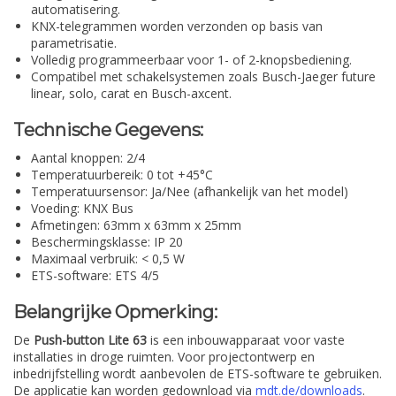
automatisering.
KNX-telegrammen worden verzonden op basis van
parametrisatie.
Volledig programmeerbaar voor 1- of 2-knopsbediening.
Compatibel met schakelsystemen zoals Busch-Jaeger future
linear, solo, carat en Busch-axcent.
Technische Gegevens:
Aantal knoppen: 2/4
Temperatuurbereik: 0 tot +45°C
Temperatuursensor: Ja/Nee (afhankelijk van het model)
Voeding: KNX Bus
Afmetingen: 63mm x 63mm x 25mm
Beschermingsklasse: IP 20
Maximaal verbruik: < 0,5 W
ETS-software: ETS 4/5
Belangrijke Opmerking:
De
Push-button Lite 63
is een inbouwapparaat voor vaste
installaties in droge ruimten. Voor projectontwerp en
inbedrijfstelling wordt aanbevolen de ETS-software te gebruiken.
De applicatie kan worden gedownload via
mdt.de/downloads
.