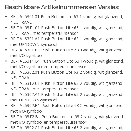
Beschikbare Artikelnummers en Versies:
BE-TAL6301.01 Push Button Lite 63 1-voudig, wit glanzend,
NEUTRAAL
BE-TAL63T1.01 Push Button Lite 63 1-voudig, wit glanzend,
NEUTRAAL met temperatuursensor
BE-TAL6301.A1 Push Button Lite 63 1-voudig, wit glanzend,
met UP/DOWN-symbool
BE-TAL6301.B1 Push Button Lite 63 1-voudig, wit glanzend,
met I/O-symbool
BE-TAL63T1.B1 Push Button Lite 63 1-voudig, wit glanzend,
met I/O-symbool en temperatuursensor
BE-TAL6302.01 Push Button Lite 63 2-voudig, wit glanzend,
NEUTRAAL
BE-TAL63T2.01 Push Button Lite 63 2-voudig, wit glanzend,
NEUTRAAL met temperatuursensor
BE-TAL6302.A1 Push Button Lite 63 2-voudig, wit glanzend,
met UP/DOWN-symbool
BE-TAL6302.B1 Push Button Lite 63 2-voudig, wit glanzend,
met I/O-symbool
BE-TAL63T2.B1 Push Button Lite 63 2-voudig, wit glanzend,
met I/O-symbool en temperatuursensor
BE-TAL6302.C1 Push Button Lite 63 2-voudig, wit glanzend,