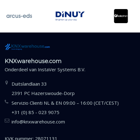
KNXwarehouse.com
Onderdeel van
InstaVer Systems B.V.
Duitslandlaan 33
2391 PC Hazerswoude-Dorp
Servizio Clienti NL & EN 09:00 – 16:00 (CET/CEST)
+31 (0) 85 - 023 9075
info@knxwarehouse.com
KVK nummer: 28071131