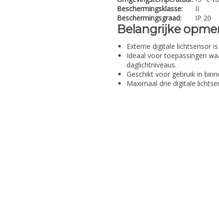
Beschermingsklasse:
II
Beschermingsgraad:
IP 20
Belangrijke opme
Externe digitale lichtsensor i
Ideaal voor toepassingen wa
daglichtniveaus.
Geschikt voor gebruik in b
Maximaal drie digitale lichtsen