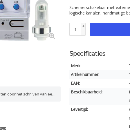
Schemerschakelaar met externe 
logische kanalen, handmatige bed
+
-
Specificaties
Merk:
Artikelnummer:
EAN:
Beschikbaarheid:
door het schrijven van een review
Levertijd: