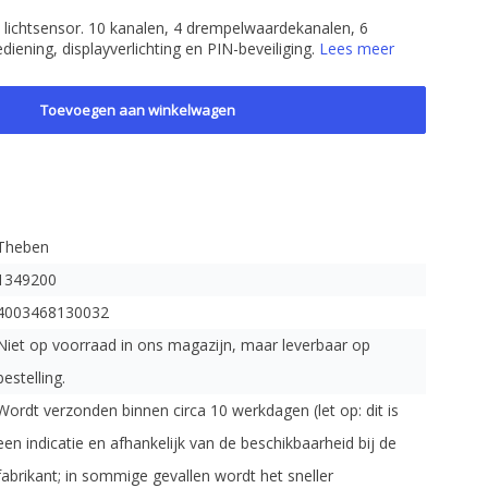
lichtsensor. 10 kanalen, 4 drempelwaardekanalen, 6
iening, displayverlichting en PIN-beveiliging.
Lees meer
Toevoegen aan winkelwagen
Theben
1349200
4003468130032
Niet op voorraad in ons magazijn, maar leverbaar op
bestelling.
Wordt verzonden binnen circa 10 werkdagen (let op: dit is
een indicatie en afhankelijk van de beschikbaarheid bij de
fabrikant; in sommige gevallen wordt het sneller