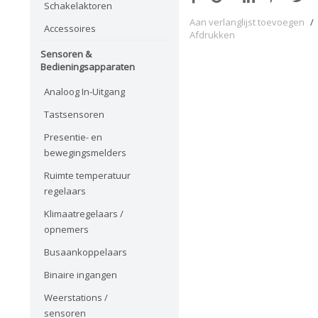
Schakelaktoren
Aan verlanglijst toevoegen
/
Accessoires
Afdrukken
Sensoren &
Bedieningsapparaten
Analoog In-Uitgang
Tastsensoren
Presentie- en
bewegingsmelders
Ruimte temperatuur
regelaars
Klimaatregelaars /
opnemers
Busaankoppelaars
Binaire ingangen
Weerstations /
sensoren