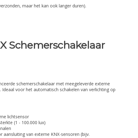
verzonden, maar het kan ook langer duren).
X Schemerschakelaar
nceerde schemerschakelaar met meegeleverde externe
s. Ideaal voor het automatisch schakelen van verlichting op
ne lichtsensor
sterkte (1 - 100.000 lux)
analen
 aansluiting van externe KNX-sensoren (bijv.