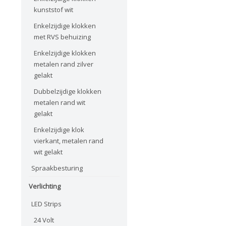
kunststof wit
Enkelzijdige klokken
met RVS behuizing
Enkelzijdige klokken
metalen rand zilver
gelakt
Dubbelzijdige klokken
metalen rand wit
gelakt
Enkelzijdige klok
vierkant, metalen rand
wit gelakt
Spraakbesturing
Verlichting
LED Strips
24 Volt