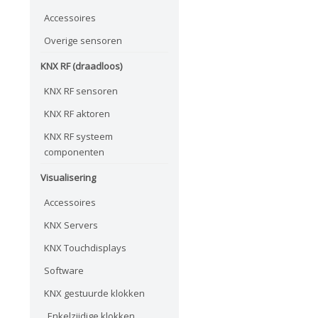
Accessoires
Overige sensoren
KNX RF (draadloos)
KNX RF sensoren
KNX RF aktoren
KNX RF systeem
componenten
Visualisering
Accessoires
KNX Servers
KNX Touchdisplays
Software
KNX gestuurde klokken
Enkelzijdige klokken