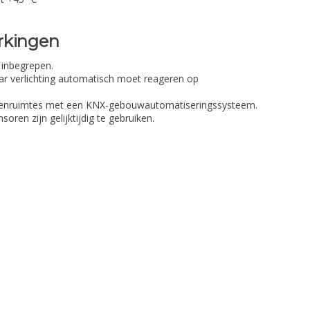
rkingen
s inbegrepen.
ar verlichting automatisch moet reageren op
innenruimtes met een KNX-gebouwautomatiseringssysteem.
soren zijn gelijktijdig te gebruiken.