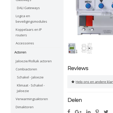
DALI Gateways
Logica en
beveiligingsmodules
Koppelaars en IP
routers
Accessoires
Actoren
Jaloezie/Rolluik actoren
Reviews
Combiactoren
Schakel - Jaloezie
Help ons en andere klanten 
Klimaat - Schakel -
Jaloezie
Verwarmingsaktoren
Delen
Dimaktoren