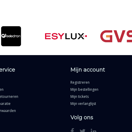
ervice
Mijn account
Registreren
en
Mijn bestellingen
etourneren
Mijn tickets
aratie
Mijn verlanglijst
rwaarden
Volg ons