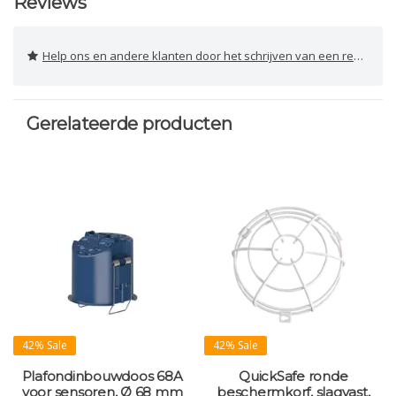
Reviews
Help ons en andere klanten door het schrijven van een review
Gerelateerde producten
42% Sale
42% Sale
Plafondinbouwdoos 68A
QuickSafe ronde
voor sensoren, Ø 68 mm
beschermkorf, slagvast,