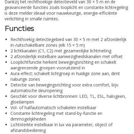
Dankzij het rechthoekige detectieveld van 30 × 5 m en de
geavanceerde functies zoals looplicht en constante lichtregeling
is deze melder ideaal voor nauwkeurige, energie-efficiënte
verlichting in smalle ruimtes.
Functies
Rechthoekig detectiegebied van 30 × 5 m met 2 afzonderlijk
in-/uitschakelbare zones (elk 15 × 5 m)
2 lichtkanalen (C1, C2) met gezamenlijke lichtmeting
2 afzonderlijk instelbare aanwezigheidskanalen met offset
Looplichtfunctie herkent bewegingsrichting en schakelt
aangrenzende groepen vooruitziend in
Aura-effect: schakelt lichtgroep in huidige zone aan, dimt
naburige zones
Detectie van bewegingsrichting voor extra comfort, bijv.
automatische deuropening
Geschikt voor diverse lichtbronnen: LED, TL, ESL, halogeen,
gloeilampen
Vol- of halfautomatisch schakelen instelbaar
Constante lichtregeling met stand-by-functie en
dimmogelijkheden
Lichtsterkte instelbaar in lux via parameter, object of
afstandsbediening