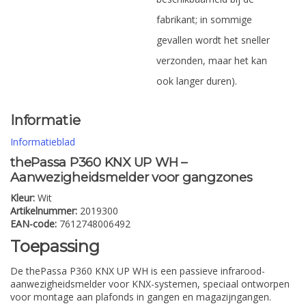
fabrikant; in sommige
gevallen wordt het sneller
verzonden, maar het kan
ook langer duren).
Informatie
Informatieblad
thePassa P360 KNX UP WH –
Aanwezigheidsmelder voor gangzones
Kleur:
Wit
Artikelnummer:
2019300
EAN-code:
7612748006492
Toepassing
De thePassa P360 KNX UP WH is een passieve infrarood-
aanwezigheidsmelder voor KNX-systemen, speciaal ontworpen
voor montage aan plafonds in gangen en magazijngangen.