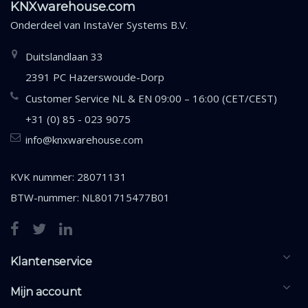
KNXwarehouse.com
Onderdeel van
InstaVer Systems B.V.
Duitslandlaan 33
2391 PC Hazerswoude-Dorp
Customer Service NL & EN 09:00 – 16:00 (CET/CEST)
+31 (0) 85 - 023 9075
info@knxwarehouse.com
KVK nummer: 28071131
BTW-nummer: NL801715477B01
Klantenservice
Mijn account