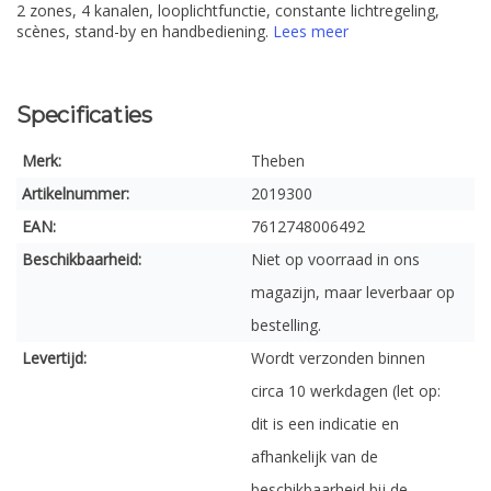
2 zones, 4 kanalen, looplichtfunctie, constante lichtregeling,
scènes, stand-by en handbediening.
Lees meer
Specificaties
Merk:
Theben
Artikelnummer:
2019300
EAN:
7612748006492
Beschikbaarheid:
Niet op voorraad in ons
magazijn, maar leverbaar op
bestelling.
Levertijd:
Wordt verzonden binnen
circa 10 werkdagen (let op:
dit is een indicatie en
afhankelijk van de
beschikbaarheid bij de