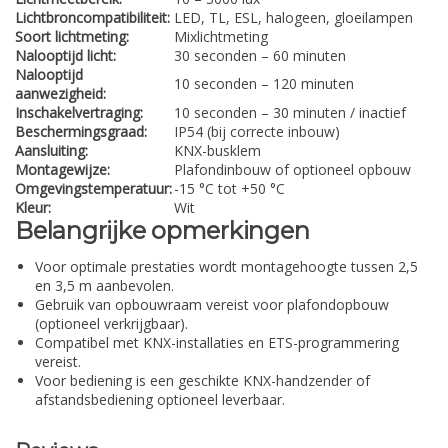
Lichtbroncompatibiliteit:
LED, TL, ESL, halogeen, gloeilampen
Soort lichtmeting:
Mixlichtmeting
Nalooptijd licht:
30 seconden – 60 minuten
Nalooptijd
10 seconden – 120 minuten
aanwezigheid:
Inschakelvertraging:
10 seconden – 30 minuten / inactief
Beschermingsgraad:
IP54 (bij correcte inbouw)
Aansluiting:
KNX-busklem
Montagewijze:
Plafondinbouw of optioneel opbouw
Omgevingstemperatuur:
-15 °C tot +50 °C
Kleur:
Wit
Belangrijke opmerkingen
Voor optimale prestaties wordt montagehoogte tussen 2,5
en 3,5 m aanbevolen.
Gebruik van opbouwraam vereist voor plafondopbouw
(optioneel verkrijgbaar).
Compatibel met KNX-installaties en ETS-programmering
vereist.
Voor bediening is een geschikte KNX-handzender of
afstandsbediening optioneel leverbaar.