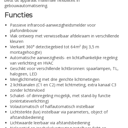
biedt dit apparaat maximale flexibiliteit in
gebouwautomatisering.
Functies
Passieve infrarood-aanwezigheidsmelder voor
plafondinbouw
Vlak ontwerp met verwisselbaar afdekraam in verschillende
kleuren
Vierkant 360° detectiegebied tot 64 m² (bij 3,5 m
montagehoogte)
Automatische aanwezigheids- en lichtafhankelijke regeling
van verlichting en HVAC
Geschikt voor verschillende lichtbronnen: spaarlampen, TL,
halogeen, LED
Menglichtmeting met drie gerichte lichtmetingen
2 lichtkanalen (C1 en C2) met lichtmeting, extra kanaal C3
zonder lichtinvloed
Schakel- of dimregeling mogelijk, met stand-by functie
(oriëntatieverlichting)
Volautomatisch of halfautomatisch instelbaar
Lichtsterkte (lux) instelbaar via parameters, object of
afstandsbediening
Lichtwaarde leerbaar via afstandsbediening