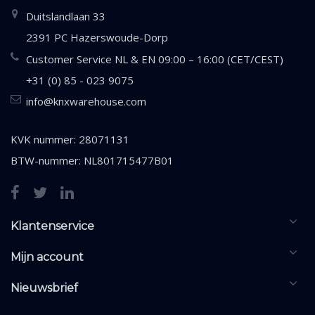
Duitslandlaan 33
2391 PC Hazerswoude-Dorp
Customer Service NL & EN 09:00 – 16:00 (CET/CEST)
+31 (0) 85 - 023 9075
info@knxwarehouse.com
KVK nummer: 28071131
BTW-nummer: NL801715477B01
Klantenservice
Mijn account
Nieuwsbrief