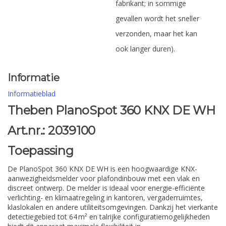
fabrikant; in sommige
gevallen wordt het sneller
verzonden, maar het kan
ook langer duren).
Informatie
Informatieblad
Theben PlanoSpot 360 KNX DE WH
Art.nr.: 2039100
Toepassing
De PlanoSpot 360 KNX DE WH is een hoogwaardige KNX-
aanwezigheidsmelder voor plafondinbouw met een vlak en
discreet ontwerp. De melder is ideaal voor energie-efficiënte
verlichting- en klimaatregeling in kantoren, vergaderruimtes,
klaslokalen en andere utiliteitsomgevingen. Dankzij het vierkante
detectiegebied tot 64 m² en talrijke configuratiemogelijkheden