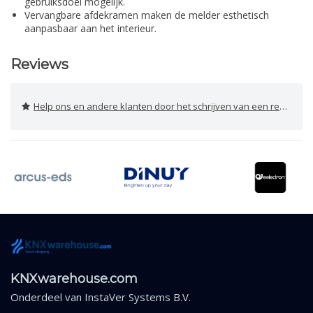
gebruiksdoel mogelijk.
Vervangbare afdekramen maken de melder esthetisch
aanpasbaar aan het interieur.
Reviews
Help ons en andere klanten door het schrijven van een review
KNXwarehouse.com
Onderdeel van
InstaVer Systems B.V.