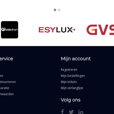
ervice
Mijn account
Registreren
en
Mijn bestellingen
etourneren
Mijn tickets
aratie
Mijn verlanglijst
rwaarden
Volg ons