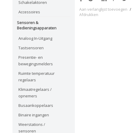
Schakelaktoren
Aan verlanglijst toevoegen
/
Accessoires
Afdrukken
Sensoren &
Bedieningsapparaten
Analoog In-Uitgang
Tastsensoren
Presentie- en
bewegingsmelders
Ruimte temperatuur
regelaars
Klimaatregelaars /
opnemers
Busaankoppelaars
Binaire ingangen
Weerstations /
sensoren