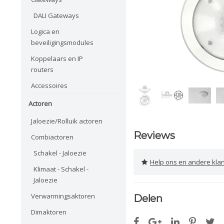
DALI Gateways
Logica en
beveiligingsmodules
Koppelaars en IP
routers
Accessoires
Actoren
Jaloezie/Rolluik actoren
Reviews
Combiactoren
Schakel - Jaloezie
Help ons en andere klanten 
Klimaat - Schakel -
Jaloezie
Verwarmingsaktoren
Delen
Dimaktoren