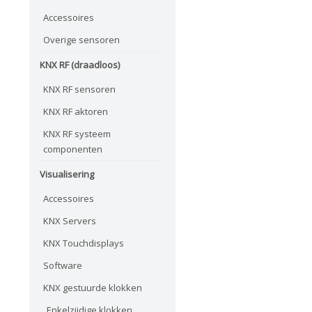
Accessoires
Overige sensoren
KNX RF (draadloos)
KNX RF sensoren
KNX RF aktoren
KNX RF systeem
componenten
Visualisering
Accessoires
KNX Servers
KNX Touchdisplays
Software
KNX gestuurde klokken
Enkelzijdige klokken