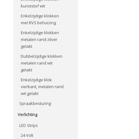
kunststof wit
Enkelzijdige klokken
met RVS behuizing
Enkelzijdige klokken
metalen rand zilver
gelakt
Dubbelzijdige klokken
metalen rand wit
gelakt
Enkelzijdige klok
vierkant, metalen rand
wit gelakt
Spraakbesturing
Verlichting
LED Strips
24 Volt