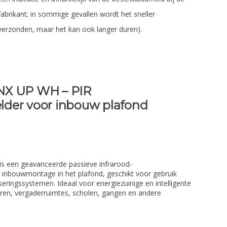
fabrikant; in sommige gevallen wordt het sneller
verzonden, maar het kan ook langer duren).
NX UP WH – PIR
der voor inbouw plafond
 een geavanceerde passieve infrarood-
 inbouwmontage in het plafond, geschikt voor gebruik
ingssystemen. Ideaal voor energiezuinige en intelligente
toren, vergaderruimtes, scholen, gangen en andere