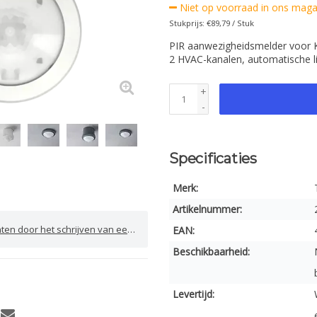
Niet op voorraad in ons magaz
Stukprijs: €89,79 / Stuk
PIR aanwezigheidsmelder voor K
2 HVAC-kanalen, automatische lic
+
-
Specificaties
Merk:
Artikelnummer:
door het schrijven van een review
EAN:
Beschikbaarheid:
Levertijd: