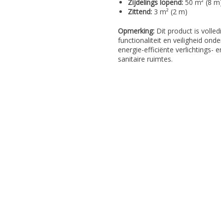
Zijdelings lopend:
50 m² (8 m
Zittend:
3 m² (2 m)
Opmerking:
Dit product is volle
functionaliteit en veiligheid on
energie-efficiënte verlichtings-
sanitaire ruimtes.