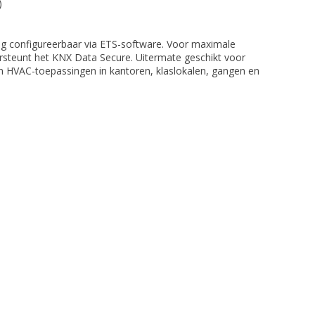
)
dig configureerbaar via ETS-software. Voor maximale
dersteunt het KNX Data Secure. Uitermate geschikt voor
 en HVAC-toepassingen in kantoren, klaslokalen, gangen en