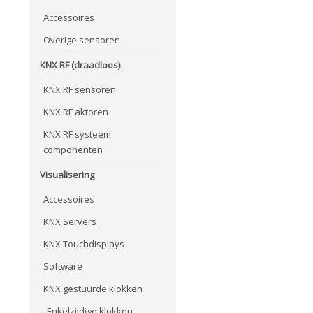
Accessoires
Overige sensoren
KNX RF (draadloos)
KNX RF sensoren
KNX RF aktoren
KNX RF systeem
componenten
Visualisering
Accessoires
KNX Servers
KNX Touchdisplays
Software
KNX gestuurde klokken
Enkelzijdige klokken