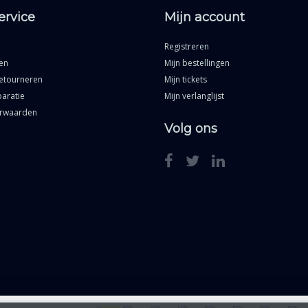
ervice
Mijn account
Registreren
en
Mijn bestellingen
etourneren
Mijn tickets
aratie
Mijn verlanglijst
rwaarden
Volg ons