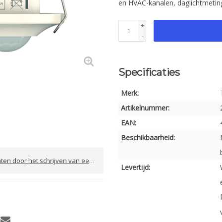
en HVAC-kanalen, daglichtmetin
+
-
Specificaties
Merk:
Artikelnummer:
EAN:
Beschikbaarheid:
door het schrijven van een review
Levertijd: