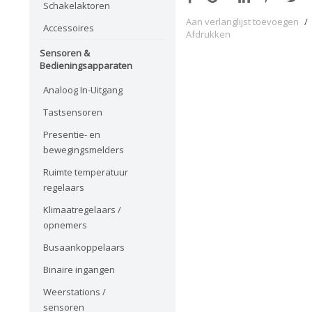
Schakelaktoren
Aan verlanglijst toevoegen
/
Accessoires
Afdrukken
Sensoren &
Bedieningsapparaten
Analoog In-Uitgang
Tastsensoren
Presentie- en
bewegingsmelders
Ruimte temperatuur
regelaars
Klimaatregelaars /
opnemers
Busaankoppelaars
Binaire ingangen
Weerstations /
sensoren