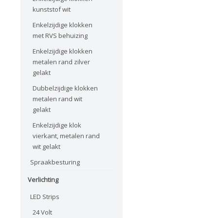
kunststof wit
Enkelzijdige klokken
met RVS behuizing
Enkelzijdige klokken
metalen rand zilver
gelakt
Dubbelzijdige klokken
metalen rand wit
gelakt
Enkelzijdige klok
vierkant, metalen rand
wit gelakt
Spraakbesturing
Verlichting
LED Strips
24 Volt