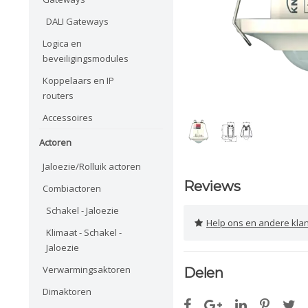
DALI Gateways
Logica en
beveiligingsmodules
Koppelaars en IP
routers
Accessoires
Actoren
Jaloezie/Rolluik actoren
Reviews
Combiactoren
Schakel - Jaloezie
Help ons en andere klanten 
Klimaat - Schakel -
Jaloezie
Verwarmingsaktoren
Delen
Dimaktoren