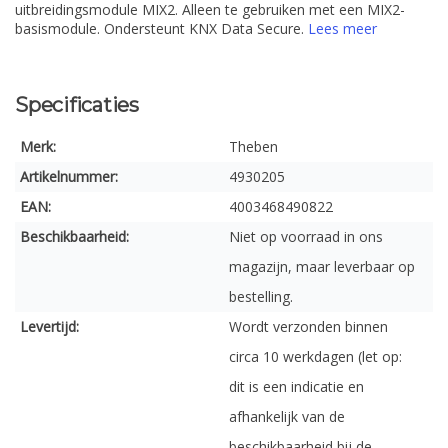
uitbreidingsmodule MIX2. Alleen te gebruiken met een MIX2-
basismodule. Ondersteunt KNX Data Secure.
Lees meer
Specificaties
Merk:
Theben
Artikelnummer:
4930205
EAN:
4003468490822
Beschikbaarheid:
Niet op voorraad in ons
magazijn, maar leverbaar op
bestelling.
Levertijd:
Wordt verzonden binnen
circa 10 werkdagen (let op:
dit is een indicatie en
afhankelijk van de
beschikbaarheid bij de