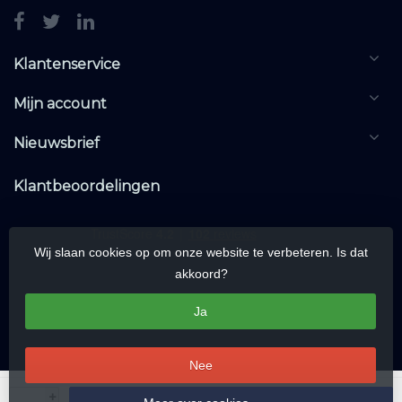
Klantenservice
Mijn account
Nieuwsbrief
Klantbeoordelingen
Wij slaan cookies op om onze website te verbeteren. Is dat
akkoord?
Ja
Nee
© Copyright 2026 KNXwarehouse.com | All rights reserved | Alle rechten
+