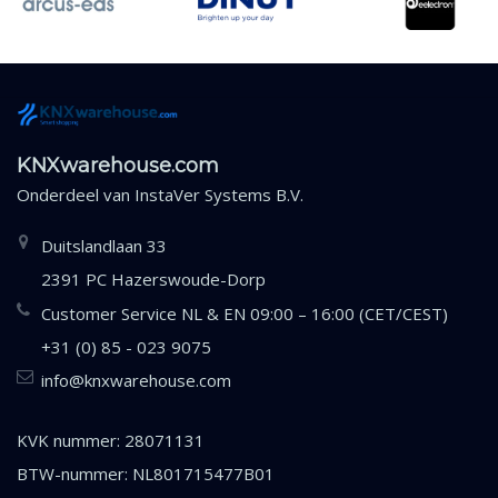
KNXwarehouse.com
Onderdeel van
InstaVer Systems B.V.
Duitslandlaan 33
2391 PC Hazerswoude-Dorp
Customer Service NL & EN 09:00 – 16:00 (CET/CEST)
+31 (0) 85 - 023 9075
info@knxwarehouse.com
KVK nummer: 28071131
BTW-nummer: NL801715477B01