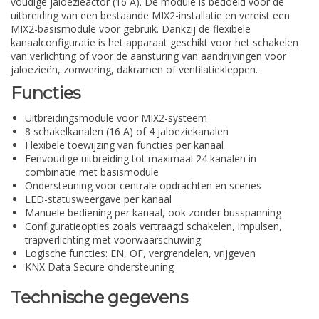
voudige jaloezieactor (16 A). De module is bedoeld voor de
uitbreiding van een bestaande MIX2-installatie en vereist een
MIX2-basismodule voor gebruik. Dankzij de flexibele
kanaalconfiguratie is het apparaat geschikt voor het schakelen
van verlichting of voor de aansturing van aandrijvingen voor
jaloezieën, zonwering, dakramen of ventilatiekleppen.
Functies
Uitbreidingsmodule voor MIX2-systeem
8 schakelkanalen (16 A) of 4 jaloeziekanalen
Flexibele toewijzing van functies per kanaal
Eenvoudige uitbreiding tot maximaal 24 kanalen in
combinatie met basismodule
Ondersteuning voor centrale opdrachten en scenes
LED-statusweergave per kanaal
Manuele bediening per kanaal, ook zonder busspanning
Configuratieopties zoals vertraagd schakelen, impulsen,
trapverlichting met voorwaarschuwing
Logische functies: EN, OF, vergrendelen, vrijgeven
KNX Data Secure ondersteuning
Technische gegevens