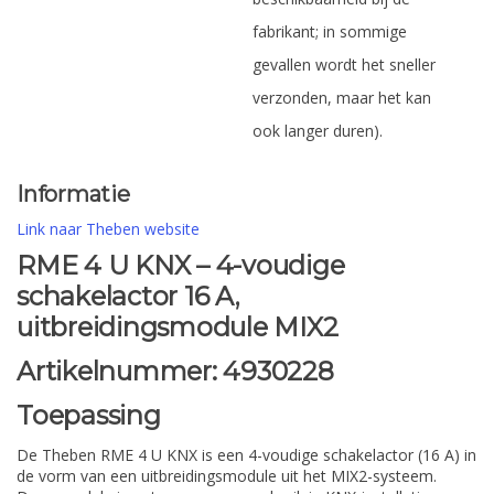
fabrikant; in sommige
gevallen wordt het sneller
verzonden, maar het kan
ook langer duren).
Informatie
Link naar Theben website
RME 4 U KNX – 4-voudige
schakelactor 16 A,
uitbreidingsmodule MIX2
Artikelnummer:
4930228
Toepassing
De Theben RME 4 U KNX is een 4-voudige schakelactor (16 A) in
de vorm van een uitbreidingsmodule uit het MIX2-systeem.