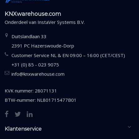
KNXwarehouse.com
Onderdeel van
InstaVer Systems B.V.
Duitslandlaan 33
2391 PC Hazerswoude-Dorp
Customer Service NL & EN 09:00 – 16:00 (CET/CEST)
+31 (0) 85 - 023 9075
info@knxwarehouse.com
KVK nummer: 28071131
BTW-nummer: NL801715477B01
Klantenservice