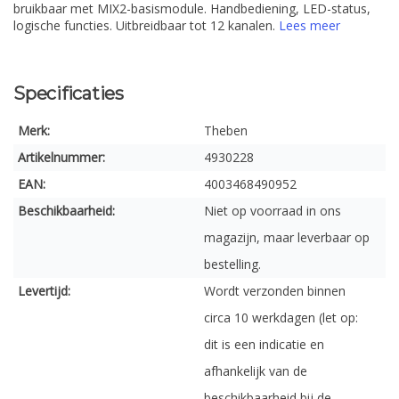
bruikbaar met MIX2-basismodule. Handbediening, LED-status,
logische functies. Uitbreidbaar tot 12 kanalen.
Lees meer
Specificaties
Merk:
Theben
Artikelnummer:
4930228
EAN:
4003468490952
Beschikbaarheid:
Niet op voorraad in ons
magazijn, maar leverbaar op
bestelling.
Levertijd:
Wordt verzonden binnen
circa 10 werkdagen (let op:
dit is een indicatie en
afhankelijk van de
beschikbaarheid bij de