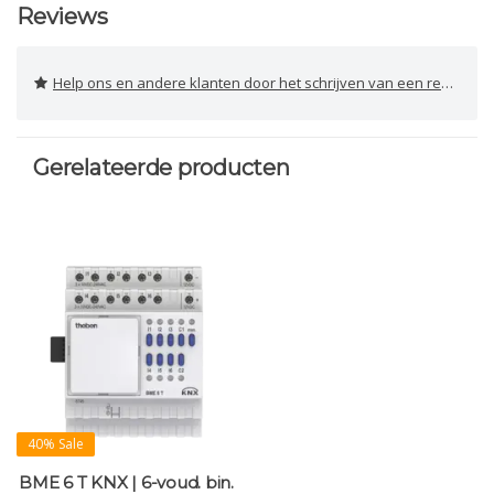
Reviews
Help ons en andere klanten door het schrijven van een review
Gerelateerde producten
40% Sale
BME 6 T KNX | 6-voud. bin.