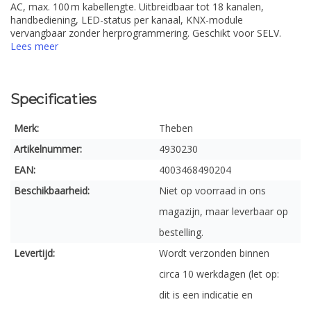
AC, max. 100 m kabellengte. Uitbreidbaar tot 18 kanalen,
handbediening, LED-status per kanaal, KNX-module
vervangbaar zonder herprogrammering. Geschikt voor SELV.
Lees meer
Specificaties
Merk:
Theben
Artikelnummer:
4930230
EAN:
4003468490204
Beschikbaarheid:
Niet op voorraad in ons
magazijn, maar leverbaar op
bestelling.
Levertijd:
Wordt verzonden binnen
circa 10 werkdagen (let op:
dit is een indicatie en