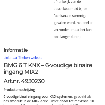
afhankelijk van de
beschikbaarheid bij de
fabrikant; in sommige
gevallen wordt het sneller
verzonden, maar het kan
ook langer duren).
Informatie
Link naar Theben website
BMG 6 T KNX – 6-voudige binaire
ingang MIX2
Art.nr. 4930230
Productomschrijving:
6-voudige binaire ingang voor KNX-systemen
, geschikt als
basismodule in de MIX2-serie. Uitbreidbaar tot maximaal 18