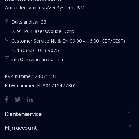
Onderdeel van
InstaVer Systems B.V.
Duitslandlaan 33
2391 PC Hazerswoude-Dorp
Customer Service NL & EN 09:00 – 16:00 (CET/CEST)
+31 (0) 85 - 023 9075
info@knxwarehouse.com
KVK nummer: 28071131
BTW-nummer: NL801715477B01
Klantenservice
Mijn account