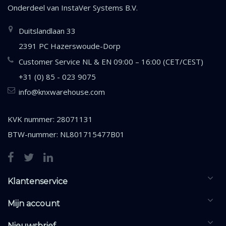
Onderdeel van
InstaVer Systems B.V.
Duitslandlaan 33
2391 PC Hazerswoude-Dorp
Customer Service NL & EN 09:00 – 16:00 (CET/CEST)
+31 (0) 85 - 023 9075
info@knxwarehouse.com
KVK nummer: 28071131
BTW-nummer: NL801715477B01
Klantenservice
Mijn account
Nieuwsbrief