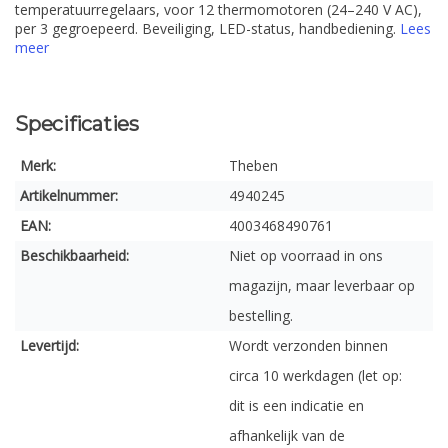
temperatuurregelaars, voor 12 thermomotoren (24–240 V AC),
per 3 gegroepeerd. Beveiliging, LED-status, handbediening.
Lees
meer
Specificaties
Merk:
Theben
Artikelnummer:
4940245
EAN:
4003468490761
Beschikbaarheid:
Niet op voorraad in ons
magazijn, maar leverbaar op
bestelling.
Levertijd:
Wordt verzonden binnen
circa 10 werkdagen (let op:
dit is een indicatie en
afhankelijk van de