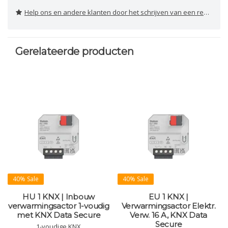
Help ons en andere klanten door het schrijven van een review
Gerelateerde producten
40% Sale
40% Sale
HU 1 KNX | Inbouw
EU 1 KNX |
verwarmingsactor 1-voudig
Verwarmingsactor Elektr.
met KNX Data Secure
Verw. 16 A, KNX Data
Secure
1-voudige KNX