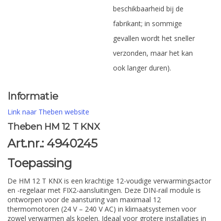
beschikbaarheid bij de
fabrikant; in sommige
gevallen wordt het sneller
verzonden, maar het kan
ook langer duren).
Informatie
Link naar Theben website
Theben HM 12 T KNX
Art.nr.: 4940245
Toepassing
De HM 12 T KNX is een krachtige 12-voudige verwarmingsactor
en -regelaar met FIX2-aansluitingen. Deze DIN-rail module is
ontworpen voor de aansturing van maximaal 12
thermomotoren (24 V – 240 V AC) in klimaatsystemen voor
zowel verwarmen als koelen. Ideaal voor grotere installaties in