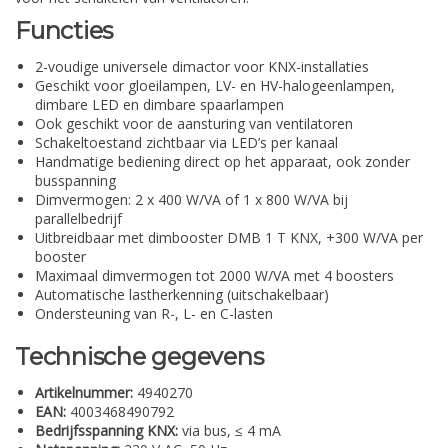
Functies
2-voudige universele dimactor voor KNX-installaties
Geschikt voor gloeilampen, LV- en HV-halogeenlampen,
dimbare LED en dimbare spaarlampen
Ook geschikt voor de aansturing van ventilatoren
Schakeltoestand zichtbaar via LED’s per kanaal
Handmatige bediening direct op het apparaat, ook zonder
busspanning
Dimvermogen: 2 x 400 W/VA of 1 x 800 W/VA bij
parallelbedrijf
Uitbreidbaar met dimbooster DMB 1 T KNX, +300 W/VA per
booster
Maximaal dimvermogen tot 2000 W/VA met 4 boosters
Automatische lastherkenning (uitschakelbaar)
Ondersteuning van R-, L- en C-lasten
Technische gegevens
Artikelnummer:
4940270
EAN:
4003468490792
Bedrijfsspanning KNX:
via bus, ≤ 4 mA