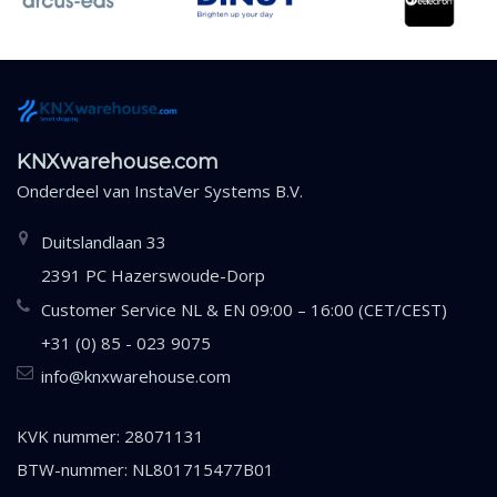
KNXwarehouse.com
Onderdeel van
InstaVer Systems B.V.
Duitslandlaan 33
2391 PC Hazerswoude-Dorp
Customer Service NL & EN 09:00 – 16:00 (CET/CEST)
+31 (0) 85 - 023 9075
info@knxwarehouse.com
KVK nummer: 28071131
BTW-nummer: NL801715477B01