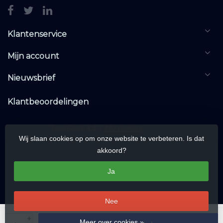
Klantenservice
Mijn account
Nieuwsbrief
Klantbeoordelingen
Wij slaan cookies op om onze website te verbeteren. Is dat
akkoord?
Ja
Nee
© Copyright 2026 KNXwarehouse.com | All rights reserved | Alle rechten
+
Meer over cookies »