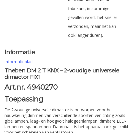
fabrikant; in sommige
gevallen wordt het sneller
verzonden, maar het kan
ook langer duren).
Informatie
Informatieblad
Theben DM 2 T KNX – 2-voudige universele
dimactor FIX1
Art.nr. 4940270
Toepassing
De 2-voudige universele dimactor is ontworpen voor het
nauwkeurig dimmen van verschillende soorten verlichting zoals
gloeilampen, laag- en hoogvolt halogeenlampen, dimbare LED-
lampen en spaarlampen. Daarnaast is het apparaat ook geschikt
voor het schakelen van ventilatoren.