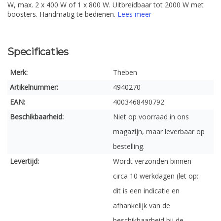
W, max. 2 x 400 W of 1 x 800 W. Uitbreidbaar tot 2000 W met
boosters. Handmatig te bedienen.
Lees meer
Specificaties
Merk:
Theben
Artikelnummer:
4940270
EAN:
4003468490792
Beschikbaarheid:
Niet op voorraad in ons
magazijn, maar leverbaar op
bestelling.
Levertijd:
Wordt verzonden binnen
circa 10 werkdagen (let op:
dit is een indicatie en
afhankelijk van de
beschikbaarheid bij de