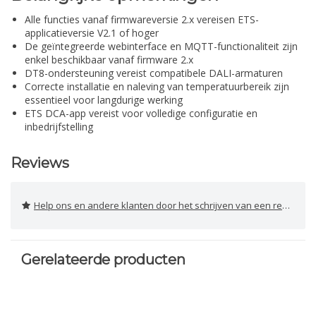
Alle functies vanaf firmwareversie 2.x vereisen ETS-
applicatieversie V2.1 of hoger
De geïntegreerde webinterface en MQTT-functionaliteit zijn
enkel beschikbaar vanaf firmware 2.x
DT8-ondersteuning vereist compatibele DALI-armaturen
Correcte installatie en naleving van temperatuurbereik zijn
essentieel voor langdurige werking
ETS DCA-app vereist voor volledige configuratie en
inbedrijfstelling
Reviews
Help ons en andere klanten door het schrijven van een review
Gerelateerde producten