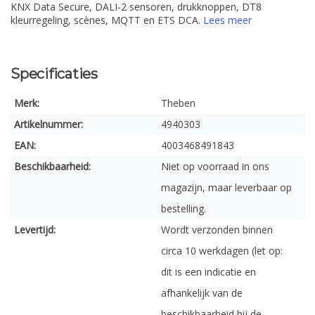
KNX Data Secure, DALI-2 sensoren, drukknoppen, DT8
kleurregeling, scènes, MQTT en ETS DCA.
Lees meer
Specificaties
Merk:
Theben
Artikelnummer:
4940303
EAN:
4003468491843
Beschikbaarheid:
Niet op voorraad in ons
magazijn, maar leverbaar op
bestelling.
Levertijd:
Wordt verzonden binnen
circa 10 werkdagen (let op:
dit is een indicatie en
afhankelijk van de
beschikbaarheid bij de