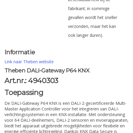
fabrikant; in sommige
gevallen wordt het sneller
verzonden, maar het kan
ook langer duren).
Informatie
Link naar Theben website
Theben DALI-Gateway P64 KNX
Art.nr.: 4940303
Toepassing
De DALI-Gateway P64 KNX is een DALI-2-gecertificeerde Multi-
Master Application Controller voor het integreren van DALI-
verlichtingssystemen in een KNX-installatie. Met ondersteuning
voor 64 DALI-deelnemers, DALI-2 sensoren en invoerapparaten,
biedt het apparaat uitgebreide mogelijkheden voor flexibele en
energie-efficiënte lichtregeling. Dankzij KNX Data Secure is