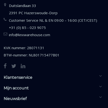
Duitslandlaan 33
2391 PC Hazerswoude-Dorp
Customer Service NL & EN 09:00 – 16:00 (CET/CEST)
+31 (0) 85 - 023 9075
info@knxwarehouse.com
KVK nummer: 28071131
BTW-nummer: NL801715477B01
Klantenservice
Mijn account
Nieuwsbrief