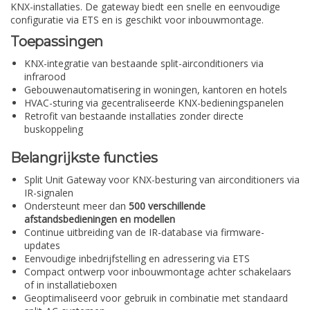
KNX-installaties. De gateway biedt een snelle en eenvoudige
configuratie via ETS en is geschikt voor inbouwmontage.
Toepassingen
KNX-integratie van bestaande split-airconditioners via
infrarood
Gebouwenautomatisering in woningen, kantoren en hotels
HVAC-sturing via gecentraliseerde KNX-bedieningspanelen
Retrofit van bestaande installaties zonder directe
buskoppeling
Belangrijkste functies
Split Unit Gateway voor KNX-besturing van airconditioners via
IR-signalen
Ondersteunt meer dan
500 verschillende
afstandsbedieningen en modellen
Continue uitbreiding van de IR-database via firmware-
updates
Eenvoudige inbedrijfstelling en adressering via ETS
Compact ontwerp voor inbouwmontage achter schakelaars
of in installatieboxen
Geoptimaliseerd voor gebruik in combinatie met standaard