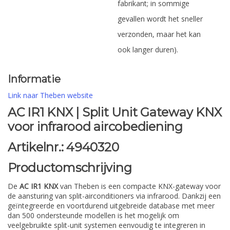
fabrikant; in sommige
gevallen wordt het sneller
verzonden, maar het kan
ook langer duren).
Informatie
Link naar Theben website
AC IR1 KNX | Split Unit Gateway KNX
voor infrarood aircobediening
Artikelnr.: 4940320
Productomschrijving
De
AC IR1 KNX
van Theben is een compacte KNX-gateway voor
de aansturing van split-airconditioners via infrarood. Dankzij een
geïntegreerde en voortdurend uitgebreide database met meer
dan 500 ondersteunde modellen is het mogelijk om
veelgebruikte split-unit systemen eenvoudig te integreren in