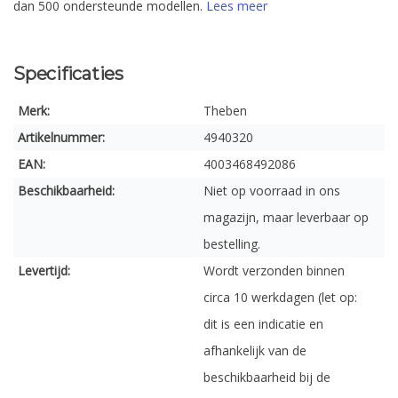
dan 500 ondersteunde modellen.
Lees meer
Specificaties
Merk:
Theben
Artikelnummer:
4940320
EAN:
4003468492086
Beschikbaarheid:
Niet op voorraad in ons
magazijn, maar leverbaar op
bestelling.
Levertijd:
Wordt verzonden binnen
circa 10 werkdagen (let op:
dit is een indicatie en
afhankelijk van de
beschikbaarheid bij de