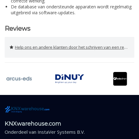
correcte werking.
De database van ondersteunde apparaten wordt regelmatig
uitgebreid via software-updates.
Reviews
Help ons en andere klanten door het schrijven van een review
KNXwarehouse.com
Onderdeel van
InstaVer Systems B.V.