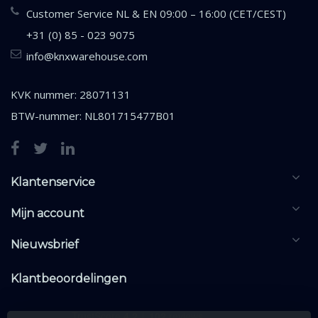
Customer Service NL & EN 09:00 – 16:00 (CET/CEST)
+31 (0) 85 - 023 9075
info@knxwarehouse.com
KVK nummer: 28071131
BTW-nummer: NL801715477B01
Klantenservice
Mijn account
Nieuwsbrief
Klantbeoordelingen