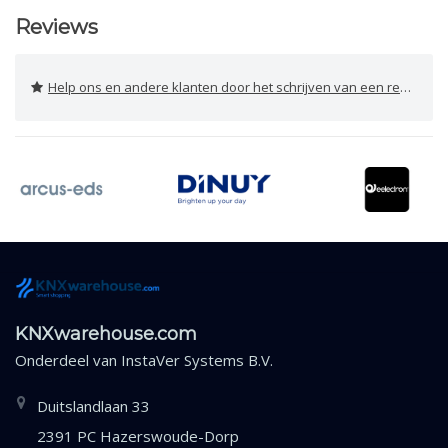
Reviews
Help ons en andere klanten door het schrijven van een review
KNXwarehouse.com
Onderdeel van
InstaVer Systems B.V.
Duitslandlaan 33
2391 PC Hazerswoude-Dorp