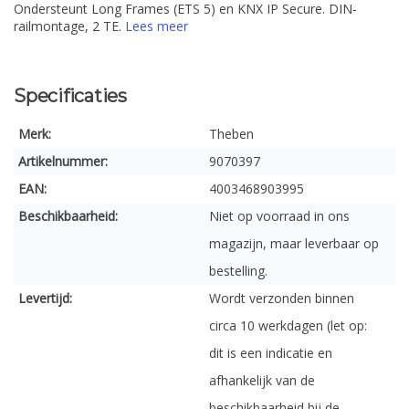
Ondersteunt Long Frames (ETS 5) en KNX IP Secure. DIN-
railmontage, 2 TE.
Lees meer
Specificaties
Merk:
Theben
Artikelnummer:
9070397
EAN:
4003468903995
Beschikbaarheid:
Niet op voorraad in ons
magazijn, maar leverbaar op
bestelling.
Levertijd:
Wordt verzonden binnen
circa 10 werkdagen (let op:
dit is een indicatie en
afhankelijk van de
beschikbaarheid bij de