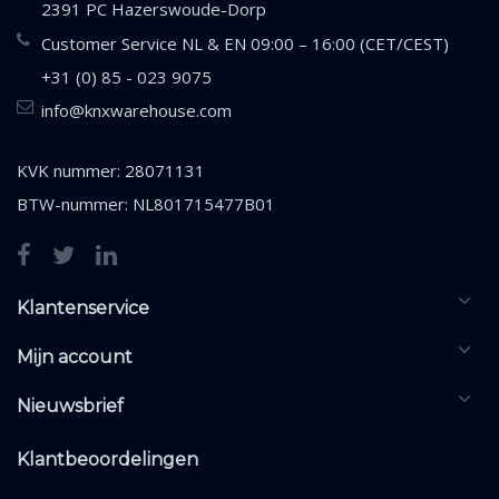
2391 PC Hazerswoude-Dorp
Customer Service NL & EN 09:00 – 16:00 (CET/CEST)
+31 (0) 85 - 023 9075
info@knxwarehouse.com
KVK nummer: 28071131
BTW-nummer: NL801715477B01
Klantenservice
Mijn account
Nieuwsbrief
Klantbeoordelingen