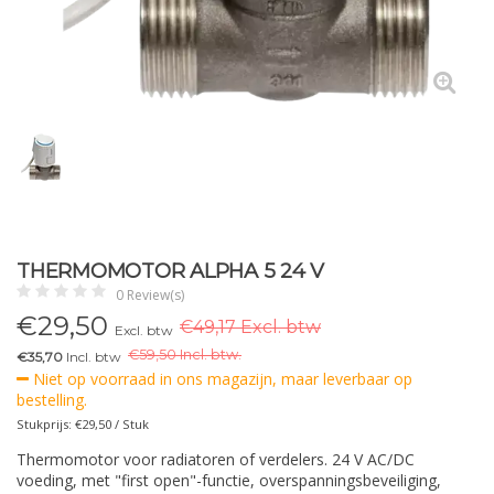
THERMOMOTOR ALPHA 5 24 V
0 Review(s)
€
29,50
€49,17 Excl. btw
Excl. btw
€
59,50 Incl. btw.
€35,70
Incl. btw
Niet op voorraad in ons magazijn, maar leverbaar op
bestelling.
Stukprijs: €29,50 / Stuk
Thermomotor voor radiatoren of verdelers. 24 V AC/DC
voeding, met "first open"-functie, overspanningsbeveiliging,