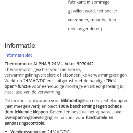
fabrikant; in sommige
gevallen wordt het sneller
verzonden, maar het kan
ook langer duren).
Informatie
Informatieblad
Thermomotor ALPHA 5 24 V – Art.nr. 9070442
Thermomotor geschikt voor radiatoren,
verwarmingskringverdelers of afzonderlijke verwarmingskringen.
Werkt op
24 V AC/DC
en is uitgerust met de handige
"First
open"-functie
voor eenvoudige montage en inbedrijfstelling bij
installatie van de verwarming.
De motor is ontworpen voor
klikmontage
op een ventieladapter
(niet meegeleverd) en biedt
100% bescherming tegen schade
door lekkende kleppen
. Bovendien beschikt het apparaat over
overspanningsbeveiliging
en functies voor
functionele en
aanpassingscontrole
.
Voedingsspanning:
24 V AC/DC