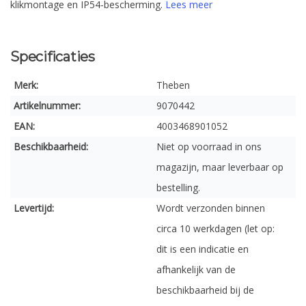
klikmontage en IP54-bescherming.
Lees meer
Specificaties
Merk:
Theben
Artikelnummer:
9070442
EAN:
4003468901052
Beschikbaarheid:
Niet op voorraad in ons
magazijn, maar leverbaar op
bestelling.
Levertijd:
Wordt verzonden binnen
circa 10 werkdagen (let op:
dit is een indicatie en
afhankelijk van de
beschikbaarheid bij de