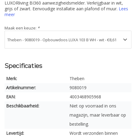
LUXORliving BI360 aanwezigheidsmelder. Verkrijgbaar in wit,
grijs of zwart. Eenvoudige installatie aan plafond of muur.
Lees
meer
Maak een keuze:
*
Specificaties
Merk:
Theben
Artikelnummer:
9080019
EAN:
4003468905968
Beschikbaarheid:
Niet op voorraad in ons
magazijn, maar leverbaar op
bestelling.
Levertijd:
Wordt verzonden binnen