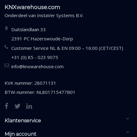
KNXwarehouse.com
Onderdeel van
InstaVer Systems B.V.
Duitslandlaan 33
2391 PC Hazerswoude-Dorp
Customer Service NL & EN 09:00 – 16:00 (CET/CEST)
+31 (0) 85 - 023 9075
info@knxwarehouse.com
KVK nummer: 28071131
BTW-nummer: NL801715477B01
Klantenservice
Mijn account