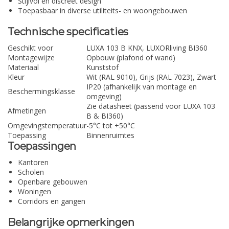
Stijlvol en discreet design
Toepasbaar in diverse utiliteits- en woongebouwen
Technische specificaties
Geschikt voor
LUXA 103 B KNX, LUXORliving BI360
Montagewijze
Opbouw (plafond of wand)
Materiaal
Kunststof
Kleur
Wit (RAL 9010), Grijs (RAL 7023), Zwart
IP20 (afhankelijk van montage en
Beschermingsklasse
omgeving)
Zie datasheet (passend voor LUXA 103
Afmetingen
B & BI360)
Omgevingstemperatuur
-5°C tot +50°C
Toepassing
Binnenruimtes
Toepassingen
Kantoren
Scholen
Openbare gebouwen
Woningen
Corridors en gangen
Belangrijke opmerkingen