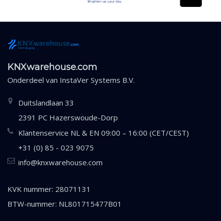
KNXwarehouse.com
Onderdeel van
InstaVer Systems B.V.
Duitslandlaan 33
2391 PC Hazerswoude-Dorp
Klantenservice NL & EN 09:00 – 16:00 (CET/CEST)
+31 (0) 85 - 023 9075
info@knxwarehouse.com
KVK nummer: 28071131
BTW-nummer: NL801715477B01