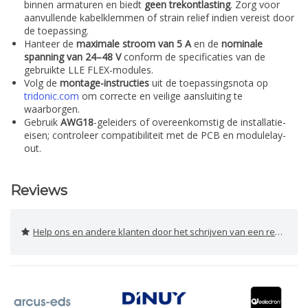
binnen armaturen en biedt
geen trekontlasting
. Zorg voor
aanvullende kabelklemmen of strain relief indien vereist door
de toepassing.
Hanteer de
maximale stroom van 5 A
en de
nominale
spanning van 24–48 V
conform de specificaties van de
gebruikte LLE FLEX-modules.
Volg de
montage-instructies
uit de toepassingsnota op
tridonic.com
om correcte en veilige aansluiting te
waarborgen.
Gebruik
AWG18
-geleiders of overeenkomstig de installatie-
eisen; controleer compatibiliteit met de PCB en modulelay-
out.
Reviews
Help ons en andere klanten door het schrijven van een review