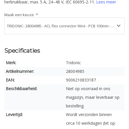
herbruikbaar, max. 5 A, 24–48 V, IEC 60695-2-11.
Lees meer
Maak een keuze:
*
Specificaties
Merk:
Tridonic
Artikelnummer:
28004985
EAN:
9006210833187
Beschikbaarheid:
Niet op voorraad in ons
magazijn, maar leverbaar op
bestelling.
Levertijd:
Wordt verzonden binnen
circa 10 werkdagen (let op: