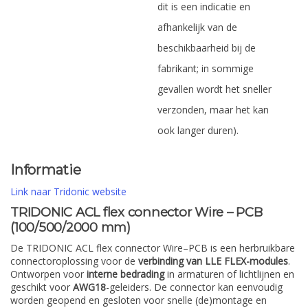
dit is een indicatie en
afhankelijk van de
beschikbaarheid bij de
fabrikant; in sommige
gevallen wordt het sneller
verzonden, maar het kan
ook langer duren).
Informatie
Link naar Tridonic website
TRIDONIC ACL flex connector Wire – PCB
(100/500/2000 mm)
De TRIDONIC ACL flex connector Wire–PCB is een herbruikbare
connectoroplossing voor de
verbinding van LLE FLEX-modules
.
Ontworpen voor
interne bedrading
in armaturen of lichtlijnen en
geschikt voor
AWG18
-geleiders. De connector kan eenvoudig
worden geopend en gesloten voor snelle (de)montage en