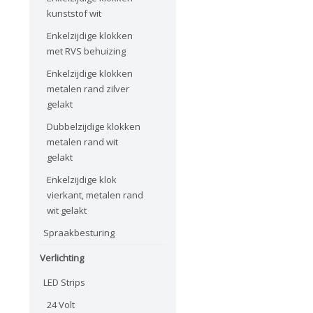
kunststof wit
Enkelzijdige klokken
met RVS behuizing
Enkelzijdige klokken
metalen rand zilver
gelakt
Dubbelzijdige klokken
metalen rand wit
gelakt
Enkelzijdige klok
vierkant, metalen rand
wit gelakt
Spraakbesturing
Verlichting
LED Strips
24 Volt