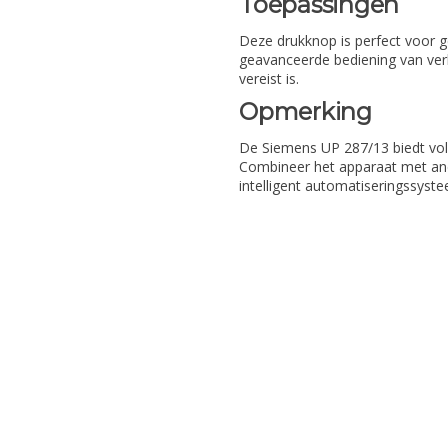
Toepassingen
Deze drukknop is perfect voor 
geavanceerde bediening van ver
vereist is.
Opmerking
De Siemens UP 287/13 biedt volled
Combineer het apparaat met an
intelligent automatiseringssyst