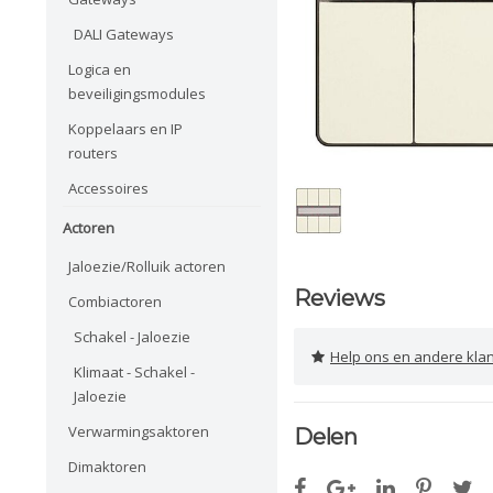
DALI Gateways
Logica en
beveiligingsmodules
Koppelaars en IP
routers
Accessoires
Actoren
Jaloezie/Rolluik actoren
Reviews
Combiactoren
Schakel - Jaloezie
Help ons en andere klanten 
Klimaat - Schakel -
Jaloezie
Verwarmingsaktoren
Delen
Dimaktoren