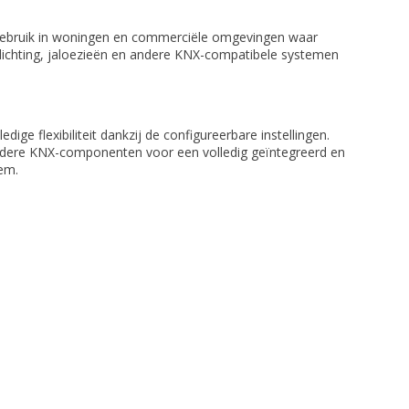
gebruik in woningen en commerciële omgevingen waar
lichting, jaloezieën en andere KNX-compatibele systemen
ige flexibiliteit dankzij de configureerbare instellingen.
dere KNX-componenten voor een volledig geïntegreerd en
eem.