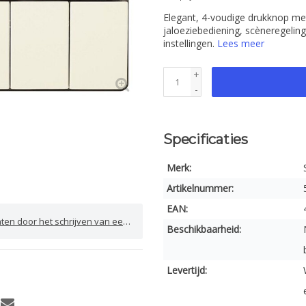
Elegant, 4-voudige drukknop me
jaloeziebediening, scèneregeling 
instellingen.
Lees meer
+
-
Specificaties
Merk:
Artikelnummer:
EAN:
door het schrijven van een review
Beschikbaarheid:
Levertijd: