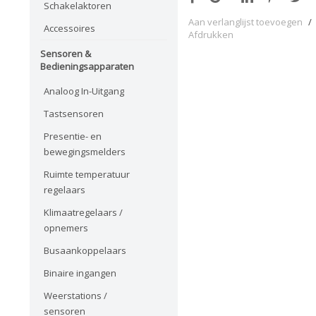
Schakelaktoren
Aan verlanglijst toevoegen
/
Accessoires
Afdrukken
Sensoren &
Bedieningsapparaten
Analoog In-Uitgang
Tastsensoren
Presentie- en
bewegingsmelders
Ruimte temperatuur
regelaars
Klimaatregelaars /
opnemers
Busaankoppelaars
Binaire ingangen
Weerstations /
sensoren