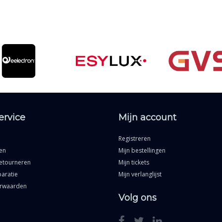
ervice
Mijn account
Registreren
en
Mijn bestellingen
etourneren
Mijn tickets
aratie
Mijn verlanglijst
rwaarden
Volg ons