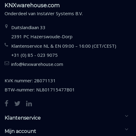
KNXwarehouse.com
Onderdeel van
InstaVer Systems B.V.
Duitslandlaan 33
2391 PC Hazerswoude-Dorp
Klantenservice NL & EN 09:00 – 16:00 (CET/CEST)
+31 (0) 85 - 023 9075
info@knxwarehouse.com
KVK nummer: 28071131
BTW-nummer: NL801715477B01
Klantenservice
Mijn account