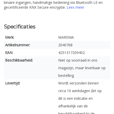
binaire ingangen, handmatige bediening via Bluetooth LE en
gecertificeerde KNX Secure-encryptie.
Lees meer
Specificaties
Merk:
WAREMA
Artikelnummer:
2040768
EAN:
4251317209402
Beschikbaarheid:
Niet op voorraad in ons
magazijn, maar leverbaar op
bestelling.
Levertijd:
Wordt verzonden binnen
circa 10 werkdagen (let op:
dit is een indicatie en
afhankelijk van de
beschikbaarheid bij de