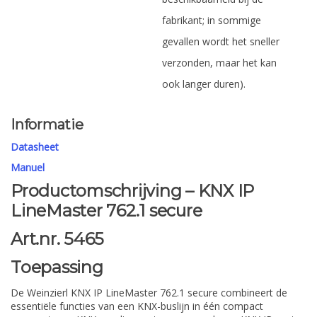
fabrikant; in sommige
gevallen wordt het sneller
verzonden, maar het kan
ook langer duren).
Informatie
Datasheet
Manuel
Productomschrijving – KNX IP
LineMaster 762.1 secure
Art.nr. 5465
Toepassing
De Weinzierl KNX IP LineMaster 762.1 secure combineert de
essentiële functies van een KNX-buslijn in één compact