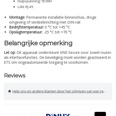
Hulpspanning: YE/WH
LAN: RJ-45
Montage:
Permanente installatie binnenshuis, droge
omgeving of verdeelinrichting met DIN-rail
Bedrijfstemperatuur:
0 °C tot +45 °C
Opslagtemperatuur:
-25 °C tot +70 °C
Belangrijke opmerking
Let op:
Dit apparaat ondersteunt KNX Secure voor zowel router-
als interfacefuncties. De beveiliging moet worden geactiveerd in
ETS om ongeautoriseerde toegang te voorkomen.
Reviews
Help ons en andere klanten door het schrijven van een review