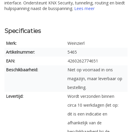
interface. Ondersteunt KNX Security, tunneling, routing en biedt
hulpspanning naast de busspanning.
Lees meer
Specificaties
Merk:
Weinzierl
Artikelnummer:
5465
EAN:
4260262774651
Beschikbaarheid:
Niet op voorraad in ons
magazijn, maar leverbaar op
bestelling.
Levertijd:
Wordt verzonden binnen
circa 10 werkdagen (let op:
dit is een indicatie en
afhankelijk van de
beschikbaarheid bij de