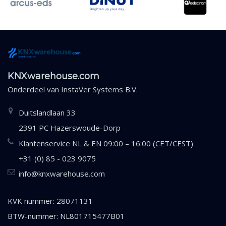
KNXwarehouse.com
Onderdeel van
InstaVer Systems B.V.
Duitslandlaan 33
2391 PC Hazerswoude-Dorp
Klantenservice NL & EN 09:00 – 16:00 (CET/CEST)
+31 (0) 85 - 023 9075
info@knxwarehouse.com
KVK nummer: 28071131
BTW-nummer: NL801715477B01