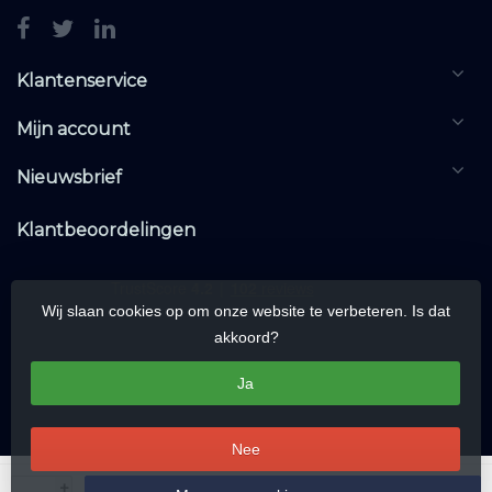
Klantenservice
Mijn account
Nieuwsbrief
Klantbeoordelingen
Wij slaan cookies op om onze website te verbeteren. Is dat
akkoord?
Ja
Nee
© Copyright 2026 KNXwarehouse.com | All rights reserved | Alle rechten
+