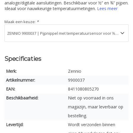
analoge/digitale aansluitingen. Beschikbaar voor ½” en ¾” pijpen.
Ideaal voor nauwkeurige temperatuurmetingen.
Lees meer
Maak een keuze:
*
Specificaties
Merk:
Zennio
Artikelnummer:
9900037
EAN:
8411080805270
Beschikbaarheid:
Niet op voorraad in ons
magazijn, maar leverbaar op
bestelling.
Levertijd:
Wordt verzonden binnen