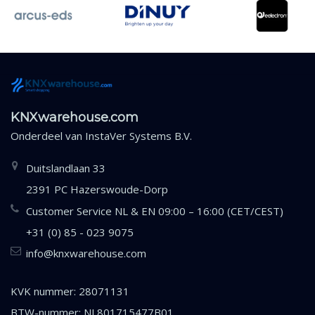
KNXwarehouse.com
Onderdeel van
InstaVer Systems B.V.
Duitslandlaan 33
2391 PC Hazerswoude-Dorp
Customer Service NL & EN 09:00 – 16:00 (CET/CEST)
+31 (0) 85 - 023 9075
info@knxwarehouse.com
KVK nummer: 28071131
BTW-nummer: NL801715477B01