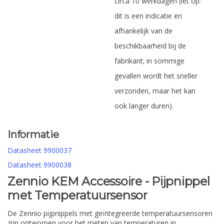
circa 10 werkdagen (let op:
dit is een indicatie en
afhankelijk van de
beschikbaarheid bij de
fabrikant; in sommige
gevallen wordt het sneller
verzonden, maar het kan
ook langer duren).
Informatie
Datasheet 9900037
Datasheet 9900038
Zennio KEM Accessoire - Pijpnippel
met Temperatuursensor
De Zennio pijpnippels met geïntegreerde temperatuursensoren
zijn ontworpen voor het meten van temperaturen in