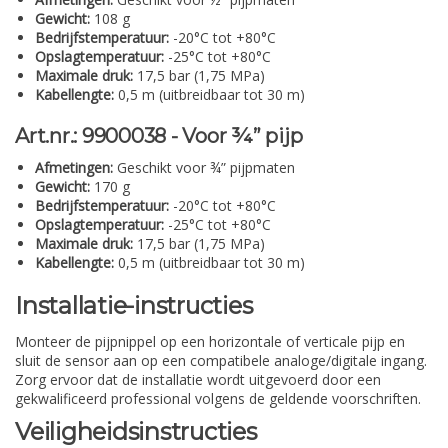
Gewicht:
108 g
Bedrijfstemperatuur:
-20°C tot +80°C
Opslagtemperatuur:
-25°C tot +80°C
Maximale druk:
17,5 bar (1,75 MPa)
Kabellengte:
0,5 m (uitbreidbaar tot 30 m)
Art.nr.: 9900038 - Voor ¾” pijp
Afmetingen:
Geschikt voor ¾” pijpmaten
Gewicht:
170 g
Bedrijfstemperatuur:
-20°C tot +80°C
Opslagtemperatuur:
-25°C tot +80°C
Maximale druk:
17,5 bar (1,75 MPa)
Kabellengte:
0,5 m (uitbreidbaar tot 30 m)
Installatie-instructies
Monteer de pijpnippel op een horizontale of verticale pijp en
sluit de sensor aan op een compatibele analoge/digitale ingang.
Zorg ervoor dat de installatie wordt uitgevoerd door een
gekwalificeerd professional volgens de geldende voorschriften.
Veiligheidsinstructies