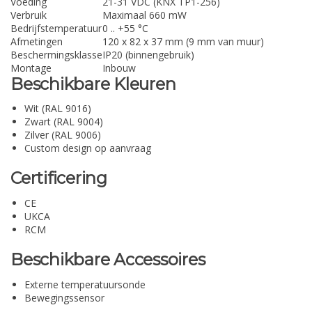
Voeding
21-31 VDC (KNX TP1-256)
Verbruik
Maximaal 660 mW
Bedrijfstemperatuur
0 .. +55 °C
Afmetingen
120 x 82 x 37 mm (9 mm van muur)
Beschermingsklasse
IP20 (binnengebruik)
Montage
Inbouw
Beschikbare Kleuren
Wit (RAL 9016)
Zwart (RAL 9004)
Zilver (RAL 9006)
Custom design op aanvraag
Certificering
CE
UKCA
RCM
Beschikbare Accessoires
Externe temperatuursonde
Bewegingssensor