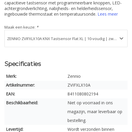
capacitieve tastsensor met programmeerbare knoppen, LED-
achtergrondverlichting, nabijheids- en helderheidssensor,
ingebouwde thermostaat en temperatuursonde.
Lees meer
Maak een keuze:
*
Specificaties
Merk:
Zennio
Artikelnummer:
ZVIFXLX10A
EAN:
8411080802194
Beschikbaarheid:
Niet op voorraad in ons
magazijn, maar leverbaar op
bestelling.
Levertijd:
Wordt verzonden binnen