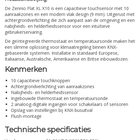
De Zennio Flat XL X10 is een capacitieve touchsensor met 10
aanraakzones en een modern vlak design (9 mm). Uitgerust met
achtergrondverlichting die zich aanpast aan de omgeving en een
nabijheids- en helderheidssensor voor een intuïtieve
gebruikerservaring.
De geïntegreerde thermostaat en temperatuursonde maken het
een slimme oplossing voor klimaatregeling binnen KNX-
gebaseerde systemen. Installatie in standaard Europese,
Italiaanse, Australische, Amerikaanse en Britse inbouwdozen.
Kenmerken
10 capacitieve touchknoppen
Achtergrondverlichting van aanraakzones
Nabijheids- en helderheidssensor
Ingebouwde thermostaat en temperatuursonde
2 analoog-digitale ingangen voor schakelaars of sensoren
Opslag van instellingen bij KNX-busuitval
Flush-montage
Technische specificaties