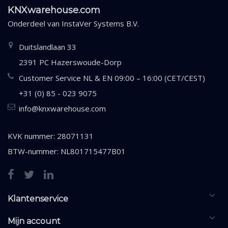
KNXwarehouse.com
Onderdeel van
InstaVer Systems B.V.
Duitslandlaan 33
2391 PC Hazerswoude-Dorp
Customer Service NL & EN 09:00 – 16:00 (CET/CEST)
+31 (0) 85 - 023 9075
info@knxwarehouse.com
KVK nummer: 28071131
BTW-nummer: NL801715477B01
Klantenservice
Mijn account