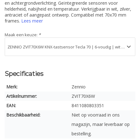
en achtergrondverlichting. Geïntegreerde sensoren voor
helderheid, nabijheid en temperatuur. Verkrijgbaar in wit, zilver,
antraciet of aangepast ontwerp. Compatibel met 70x70 mm
frames.
Lees meer
Maak een keuze:
*
Specificaties
Merk:
Zennio
Artikelnummer:
ZVIT70X6W
EAN:
8411080803351
Beschikbaarheid:
Niet op voorraad in ons
magazijn, maar leverbaar op
bestelling.