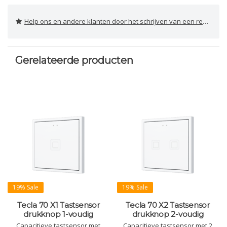
Help ons en andere klanten door het schrijven van een review
Gerelateerde producten
19% Sale
19% Sale
Tecla 70 X1 Tastsensor
Tecla 70 X2 Tastsensor
drukknop 1-voudig
drukknop 2-voudig
Capacitieve tastsensor met
Capacitieve tastsensor met 2