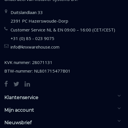
Duitslandlaan 33
2391 PC Hazerswoude-Dorp
Customer Service NL & EN 09:00 – 16:00 (CET/CEST)
+31 (0) 85 - 023 9075
info@knxwarehouse.com
KVK nummer: 28071131
BTW-nummer: NL801715477B01
Klantenservice
Mijn account
Nieuwsbrief