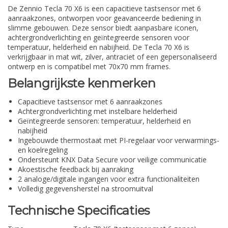
De Zennio Tecla 70 X6 is een capacitieve tastsensor met 6
aanraakzones, ontworpen voor geavanceerde bediening in
slimme gebouwen. Deze sensor biedt aanpasbare iconen,
achtergrondverlichting en geïntegreerde sensoren voor
temperatuur, helderheid en nabijheid. De Tecla 70 X6 is
verkrijgbaar in mat wit, zilver, antraciet of een gepersonaliseerd
ontwerp en is compatibel met 70x70 mm frames.
Belangrijkste kenmerken
Capacitieve tastsensor met 6 aanraakzones
Achtergrondverlichting met instelbare helderheid
Geïntegreerde sensoren: temperatuur, helderheid en
nabijheid
Ingebouwde thermostaat met PI-regelaar voor verwarmings-
en koelregeling
Ondersteunt KNX Data Secure voor veilige communicatie
Akoestische feedback bij aanraking
2 analoge/digitale ingangen voor extra functionaliteiten
Volledig gegevensherstel na stroomuitval
Technische Specificaties