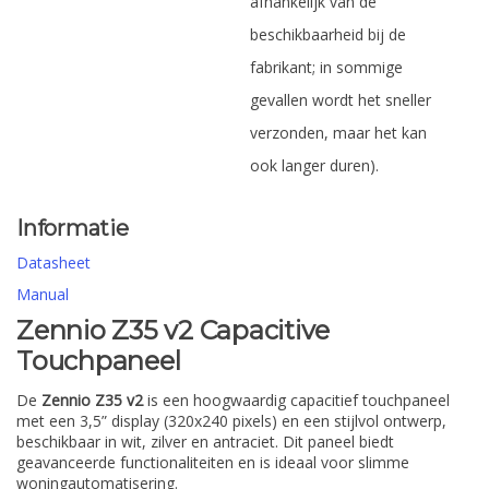
afhankelijk van de
beschikbaarheid bij de
fabrikant; in sommige
gevallen wordt het sneller
verzonden, maar het kan
ook langer duren).
Informatie
Datasheet
Manual
Zennio Z35 v2 Capacitive
Touchpaneel
De
Zennio Z35 v2
is een hoogwaardig capacitief touchpaneel
met een 3,5” display (320x240 pixels) en een stijlvol ontwerp,
beschikbaar in wit, zilver en antraciet. Dit paneel biedt
geavanceerde functionaliteiten en is ideaal voor slimme
woningautomatisering.