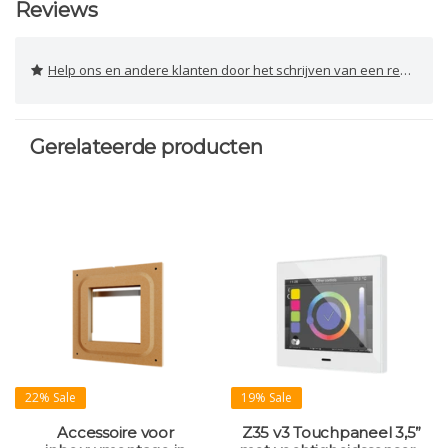
Reviews
Help ons en andere klanten door het schrijven van een review
Gerelateerde producten
22% Sale
19% Sale
Accessoire voor
Z35 v3 Touchpaneel 3,5”