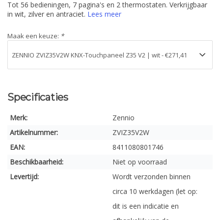
Tot 56 bedieningen, 7 pagina's en 2 thermostaten. Verkrijgbaar
in wit, zilver en antraciet.
Lees meer
Maak een keuze:
*
Specificaties
Merk:
Zennio
Artikelnummer:
ZVIZ35V2W
EAN:
8411080801746
Beschikbaarheid:
Niet op voorraad
Levertijd:
Wordt verzonden binnen
circa 10 werkdagen (let op:
dit is een indicatie en