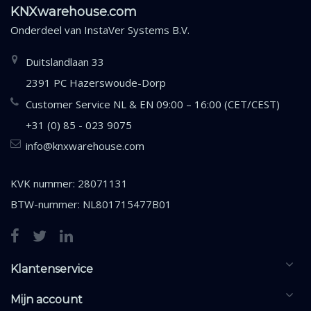
KNXwarehouse.com
Onderdeel van
InstaVer Systems B.V.
Duitslandlaan 33
2391 PC Hazerswoude-Dorp
Customer Service NL & EN 09:00 – 16:00 (CET/CEST)
+31 (0) 85 - 023 9075
info@knxwarehouse.com
KVK nummer: 28071131
BTW-nummer: NL801715477B01
Klantenservice
Mijn account