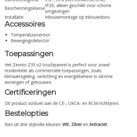
IP20, alleen geschikt voor schone
Beschermingsklasse
omgevingen
Installatie
Inbouwmontage op inbouwdoos
Accessoires
Temperatuursensor
Bewegingsdetector
Toepassingen
Het Zennio Z35 v2 touchpaneel is perfect voor zowel
residentiële als commerciële toepassingen, zoals
klimaatregeling, verlichting en energiebeheer in slimme
woningen of gebouwen.
Certificeringen
Dit product voldoet aan de CE-, UKCA- en RCM-richtlijnen.
Bestelopties
Kies uit drie stijlvolle kleuren:
Wit
,
Zilver
en
Antraciet
.