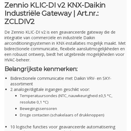
Zennio KLIC-DI v2 KNX-Daikin
Industriële Gateway | Art.nr.:
ZCLDIV2
De Zennio KLIC-DI v2 is een geavanceerde gateway die de
integratie van commerciële en industriële Daikin
airconditioningsystemen in KNX-installaties mogelijk maakt. Met
bidirectionele communicatie, flexibele aansluitmogelijkheden en
een robuust ontwerp, biedt het uitgebreide mogelijkheden voor
HVAC-beheer.
Belangrijkste kenmerken:
Bidirectionele communicatie met Daikin VRV- en SKY-
assortiment
2 analoge/digitale ingangen geschikt voor:
Temperatuursondes (NTC, nauwkeurigheid ±0,5 °C,
resolutie 0,1 °C)
Bewegingssensoren
Droge contacten (schakelaars of drukknoppen)
10 logische functies voor geavanceerde automatisering