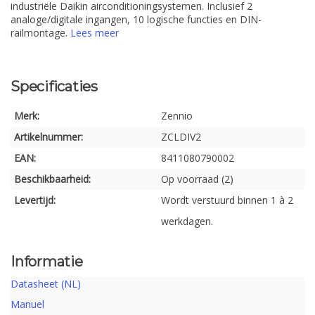
industriële Daikin airconditioningsystemen. Inclusief 2
analoge/digitale ingangen, 10 logische functies en DIN-
railmontage.
Lees meer
Specificaties
Merk:
Zennio
Artikelnummer:
ZCLDIV2
EAN:
8411080790002
Beschikbaarheid:
Op voorraad (2)
Levertijd:
Wordt verstuurd binnen 1 à 2
werkdagen.
Informatie
Datasheet (NL)
Manuel