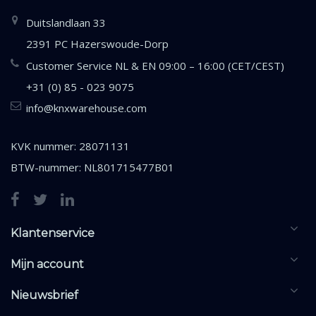
Duitslandlaan 33
2391 PC Hazerswoude-Dorp
Customer Service NL & EN 09:00 – 16:00 (CET/CEST)
+31 (0) 85 - 023 9075
info@knxwarehouse.com
KVK nummer: 28071131
BTW-nummer: NL801715477B01
Klantenservice
Mijn account
Nieuwsbrief