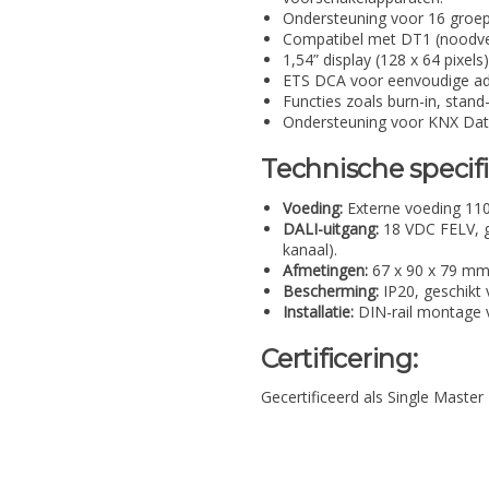
Ondersteuning voor 16 groepe
Compatibel met DT1 (noodver
1,54” display (128 x 64 pixels
ETS DCA voor eenvoudige adr
Functies zoals burn-in, stand
Ondersteuning voor KNX Dat
Technische specifi
Voeding:
Externe voeding 11
DALI-uitgang:
18 VDC FELV, 
kanaal).
Afmetingen:
67 x 90 x 79 mm 
Bescherming:
IP20, geschikt
Installatie:
DIN-rail montage 
Certificering:
Gecertificeerd als Single Master