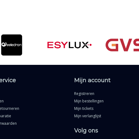
ervice
Mijn account
Registreren
en
Mijn bestellingen
etourneren
Mijn tickets
aratie
Mijn verlanglijst
rwaarden
Volg ons