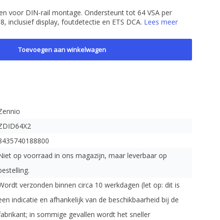
en voor DIN-rail montage. Ondersteunt tot 64 VSA per
 inclusief display, foutdetectie en ETS DCA.
Lees meer
Toevoegen aan winkelwagen
Zennio
ZDID64X2
8435740188800
Niet op voorraad in ons magazijn, maar leverbaar op
bestelling.
Wordt verzonden binnen circa 10 werkdagen (let op: dit is
een indicatie en afhankelijk van de beschikbaarheid bij de
fabrikant; in sommige gevallen wordt het sneller