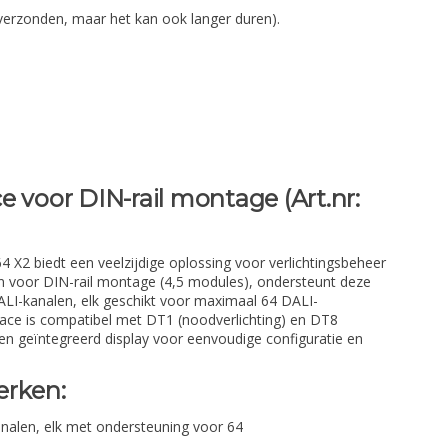
verzonden, maar het kan ook langer duren).
 voor DIN-rail montage (Art.nr:
 X2 biedt een veelzijdige oplossing voor verlichtingsbeheer
 voor DIN-rail montage (4,5 modules), ondersteunt deze
ALI-kanalen, elk geschikt voor maximaal 64 DALI-
face is compatibel met DT1 (noodverlichting) en DT8
een geïntegreerd display voor eenvoudige configuratie en
erken:
nalen, elk met ondersteuning voor 64