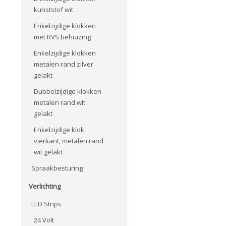
kunststof wit
Enkelzijdige klokken
met RVS behuizing
Enkelzijdige klokken
metalen rand zilver
gelakt
Dubbelzijdige klokken
metalen rand wit
gelakt
Enkelzijdige klok
vierkant, metalen rand
wit gelakt
Spraakbesturing
Verlichting
LED Strips
24 Volt