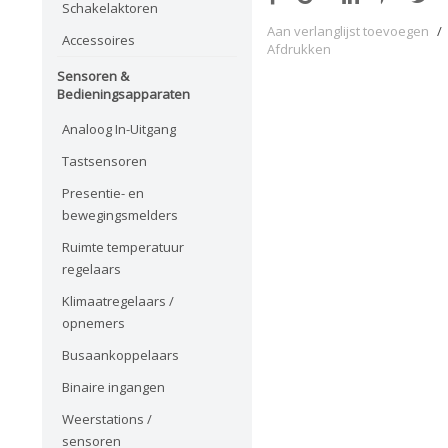
Schakelaktoren
Aan verlanglijst toevoegen
/
Accessoires
Afdrukken
Sensoren &
Bedieningsapparaten
Analoog In-Uitgang
Tastsensoren
Presentie- en
bewegingsmelders
Ruimte temperatuur
regelaars
Klimaatregelaars /
opnemers
Busaankoppelaars
Binaire ingangen
Weerstations /
sensoren