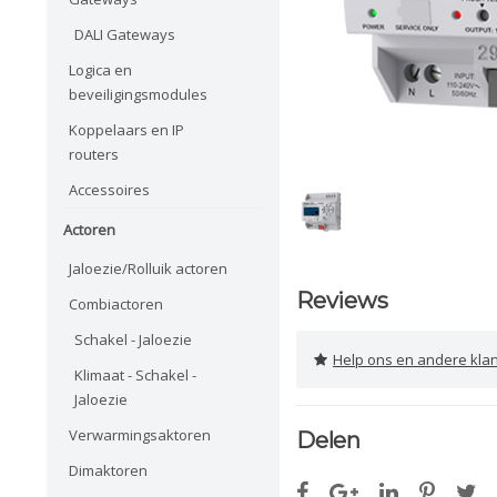
DALI Gateways
Logica en
beveiligingsmodules
Koppelaars en IP
routers
Accessoires
Actoren
Jaloezie/Rolluik actoren
Reviews
Combiactoren
Schakel - Jaloezie
Help ons en andere klanten 
Klimaat - Schakel -
Jaloezie
Verwarmingsaktoren
Delen
Dimaktoren