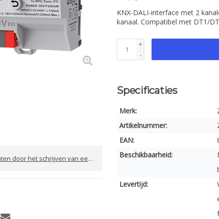
KNX-DALI-interface met 2 kanal
kanaal. Compatibel met DT1/DT8,
+
-
Specificaties
Merk:
Artikelnummer:
EAN:
Beschikbaarheid:
door het schrijven van een review
Levertijd: