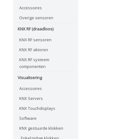
Accessoires
Overige sensoren
KNX RF (draadloos)
KNX RF sensoren
KNX RF aktoren
KNX RF systeem
componenten
Visualisering
Accessoires
KNX Servers
KNX Touchdisplays
Software
KNX gestuurde klokken
Enkelzijdige klokken