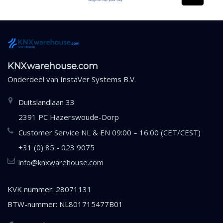
KNXwarehouse.com
Onderdeel van
InstaVer Systems B.V.
Duitslandlaan 33
2391 PC Hazerswoude-Dorp
Customer Service NL & EN 09:00 – 16:00 (CET/CEST)
+31 (0) 85 - 023 9075
info@knxwarehouse.com
KVK nummer: 28071131
BTW-nummer: NL801715477B01