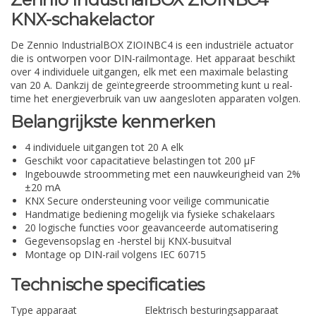
KNX-schakelactor
De Zennio IndustrialBOX ZIOINBC4 is een industriële actuator
die is ontworpen voor DIN-railmontage. Het apparaat beschikt
over 4 individuele uitgangen, elk met een maximale belasting
van 20 A. Dankzij de geïntegreerde stroommeting kunt u real-
time het energieverbruik van uw aangesloten apparaten volgen.
Belangrijkste kenmerken
4 individuele uitgangen tot 20 A elk
Geschikt voor capacitatieve belastingen tot 200 µF
Ingebouwde stroommeting met een nauwkeurigheid van 2%
±20 mA
KNX Secure ondersteuning voor veilige communicatie
Handmatige bediening mogelijk via fysieke schakelaars
20 logische functies voor geavanceerde automatisering
Gegevensopslag en -herstel bij KNX-busuitval
Montage op DIN-rail volgens IEC 60715
Technische specificaties
Type apparaat
Elektrisch besturingsapparaat