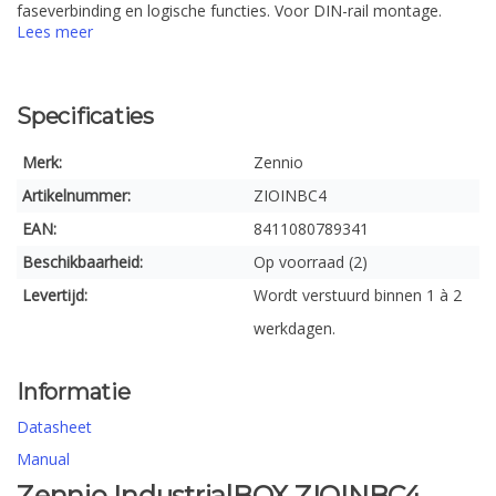
faseverbinding en logische functies. Voor DIN-rail montage.
Lees meer
Specificaties
Merk:
Zennio
Artikelnummer:
ZIOINBC4
EAN:
8411080789341
Beschikbaarheid:
Op voorraad (2)
Levertijd:
Wordt verstuurd binnen 1 à 2
werkdagen.
Informatie
Datasheet
Manual
Zennio IndustrialBOX ZIOINBC4