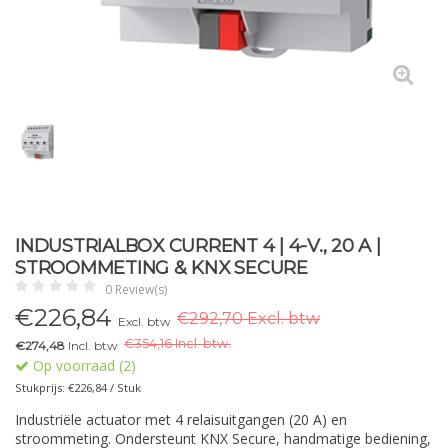
INDUSTRIALBOX CURRENT 4 | 4-V., 20 A |
STROOMMETING & KNX SECURE
0 Review(s)
€
226,84
€292,70 Excl. btw
Excl. btw
€
354,16 Incl. btw.
€274,48
Incl. btw
Op voorraad (2)
Stukprijs: €226,84 / Stuk
Industriële actuator met 4 relaisuitgangen (20 A) en
stroommeting. Ondersteunt KNX Secure, handmatige bediening,