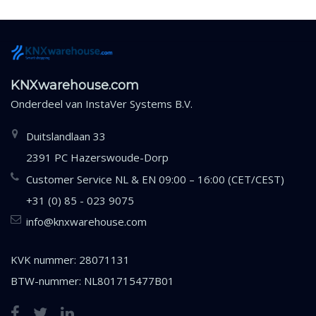
KNXwarehouse.com
Onderdeel van
InstaVer Systems B.V.
Duitslandlaan 33
2391 PC Hazerswoude-Dorp
Customer Service NL & EN 09:00 – 16:00 (CET/CEST)
+31 (0) 85 - 023 9075
info@knxwarehouse.com
KVK nummer: 28071131
BTW-nummer: NL801715477B01