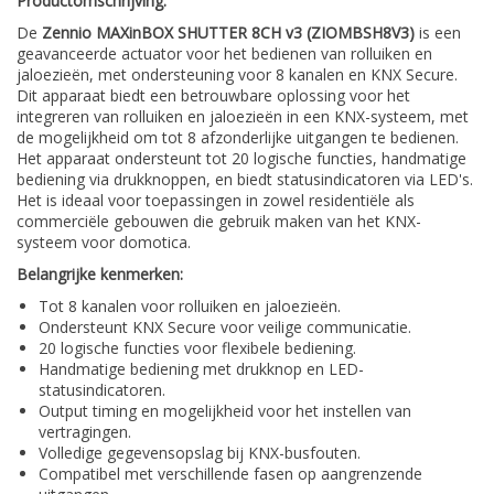
Productomschrijving:
De
Zennio MAXinBOX SHUTTER 8CH v3 (ZIOMBSH8V3)
is een
geavanceerde actuator voor het bedienen van rolluiken en
jaloezieën, met ondersteuning voor 8 kanalen en KNX Secure.
Dit apparaat biedt een betrouwbare oplossing voor het
integreren van rolluiken en jaloezieën in een KNX-systeem, met
de mogelijkheid om tot 8 afzonderlijke uitgangen te bedienen.
Het apparaat ondersteunt tot 20 logische functies, handmatige
bediening via drukknoppen, en biedt statusindicatoren via LED's.
Het is ideaal voor toepassingen in zowel residentiële als
commerciële gebouwen die gebruik maken van het KNX-
systeem voor domotica.
Belangrijke kenmerken:
Tot 8 kanalen voor rolluiken en jaloezieën.
Ondersteunt KNX Secure voor veilige communicatie.
20 logische functies voor flexibele bediening.
Handmatige bediening met drukknop en LED-
statusindicatoren.
Output timing en mogelijkheid voor het instellen van
vertragingen.
Volledige gegevensopslag bij KNX-busfouten.
Compatibel met verschillende fasen op aangrenzende