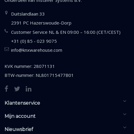
Onderdeel van
InstaVer Systems B.V.
Duitslandlaan 33
2391 PC Hazerswoude-Dorp
Customer Service NL & EN 09:00 – 16:00 (CET/CEST)
+31 (0) 85 - 023 9075
info@knxwarehouse.com
KVK nummer: 28071131
BTW-nummer: NL801715477B01
Klantenservice
Mijn account
Nieuwsbrief