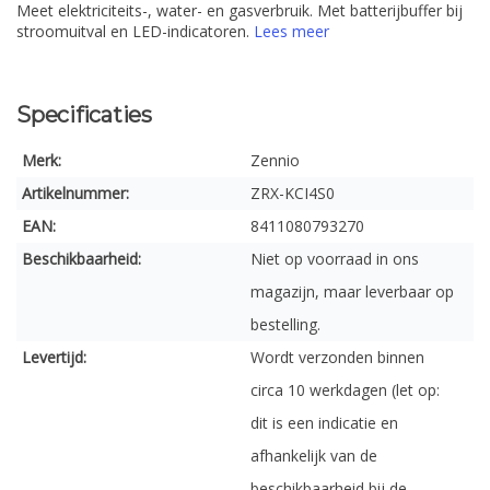
Meet elektriciteits-, water- en gasverbruik. Met batterijbuffer bij
stroomuitval en LED-indicatoren.
Lees meer
Specificaties
Merk:
Zennio
Artikelnummer:
ZRX-KCI4S0
EAN:
8411080793270
Beschikbaarheid:
Niet op voorraad in ons
magazijn, maar leverbaar op
bestelling.
Levertijd:
Wordt verzonden binnen
circa 10 werkdagen (let op:
dit is een indicatie en
afhankelijk van de
beschikbaarheid bij de