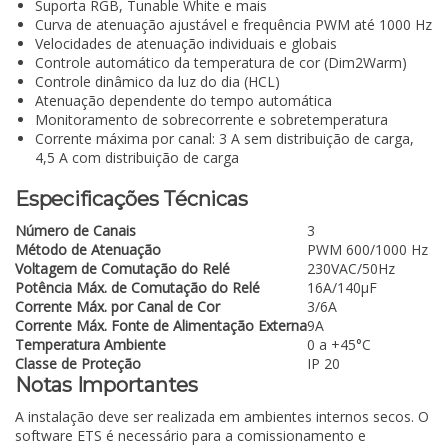
Suporta RGB, Tunable White e mais
Curva de atenuação ajustável e frequência PWM até 1000 Hz
Velocidades de atenuação individuais e globais
Controle automático da temperatura de cor (Dim2Warm)
Controle dinâmico da luz do dia (HCL)
Atenuação dependente do tempo automática
Monitoramento de sobrecorrente e sobretemperatura
Corrente máxima por canal: 3 A sem distribuição de carga,
4,5 A com distribuição de carga
Especificações Técnicas
Número de Canais
3
Método de Atenuação
PWM 600/1000 Hz
Voltagem de Comutação do Relé
230VAC/50Hz
Potência Máx. de Comutação do Relé
16A/140µF
Corrente Máx. por Canal de Cor
3/6A
Corrente Máx. Fonte de Alimentação Externa
9A
Temperatura Ambiente
0 a +45°C
Classe de Proteção
IP 20
Notas Importantes
A instalação deve ser realizada em ambientes internos secos. O
software ETS é necessário para a comissionamento e