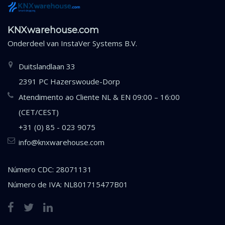
KNXwarehouse.com
Onderdeel van
InstaVer Systems B.V.
Duitslandlaan 33
2391 PC Hazerswoude-Dorp
Atendimento ao Cliente NL & EN 09:00 – 16:00
(CET/CEST)
+31 (0) 85 - 023 9075
info@knxwarehouse.com
Número CDC: 28071131
Número de IVA: NL801715477B01