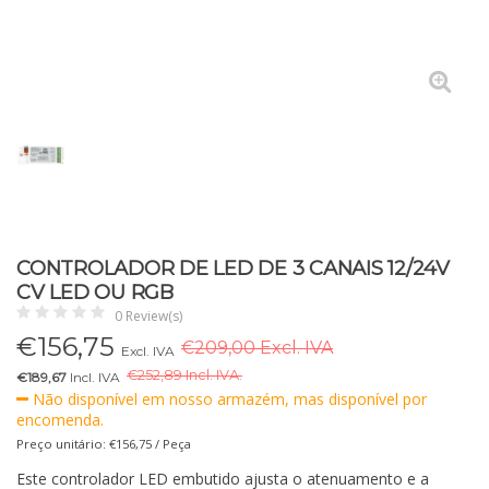
CONTROLADOR DE LED DE 3 CANAIS 12/24V
CV LED OU RGB
0 Review(s)
€
156,75
€209,00 Excl. IVA
Excl. IVA
€
252,89 Incl. IVA.
€189,67
Incl. IVA
Não disponível em nosso armazém, mas disponível por
encomenda.
Preço unitário: €156,75 / Peça
Este controlador LED embutido ajusta o atenuamento e a