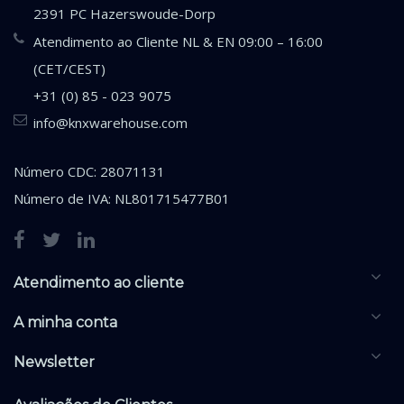
2391 PC Hazerswoude-Dorp
Atendimento ao Cliente NL & EN 09:00 – 16:00
(CET/CEST)
+31 (0) 85 - 023 9075
info@knxwarehouse.com
Número CDC: 28071131
Número de IVA: NL801715477B01
Atendimento ao cliente
A minha conta
Newsletter