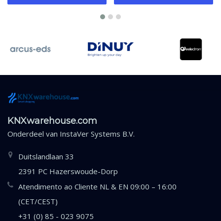
KNXwarehouse.com
Onderdeel van
InstaVer Systems B.V.
Duitslandlaan 33
2391 PC Hazerswoude-Dorp
Atendimento ao Cliente NL & EN 09:00 – 16:00
(CET/CEST)
+31 (0) 85 - 023 9075