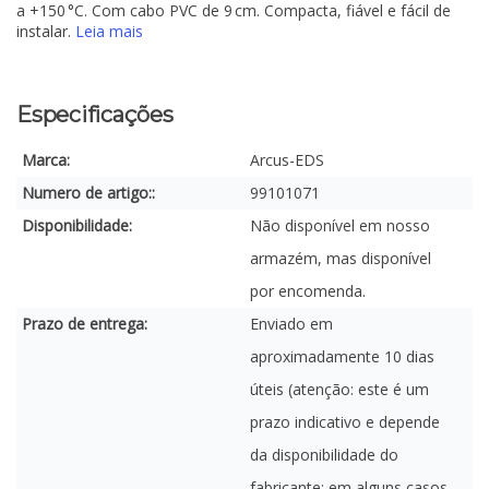
a +150 °C. Com cabo PVC de 9 cm. Compacta, fiável e fácil de
instalar.
Leia mais
Especificações
Marca:
Arcus-EDS
Numero de artigo::
99101071
Disponibilidade:
Não disponível em nosso
armazém, mas disponível
por encomenda.
Prazo de entrega:
Enviado em
aproximadamente 10 dias
úteis (atenção: este é um
prazo indicativo e depende
da disponibilidade do
fabricante; em alguns casos,