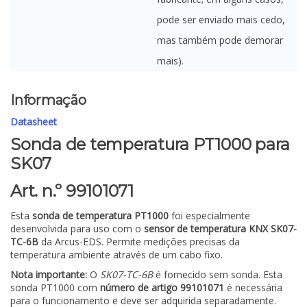
pode ser enviado mais cedo,
mas também pode demorar
mais).
Informação
Datasheet
Sonda de temperatura PT1000 para
SK07
Art. n.º 99101071
Esta
sonda de temperatura PT1000
foi especialmente
desenvolvida para uso com o
sensor de temperatura KNX SK07-
TC-6B
da Arcus-EDS. Permite medições precisas da
temperatura ambiente através de um cabo fixo.
Nota importante:
O
SK07-TC-6B
é fornecido sem sonda. Esta
sonda PT1000 com
número de artigo 99101071
é necessária
para o funcionamento e deve ser adquirida separadamente.