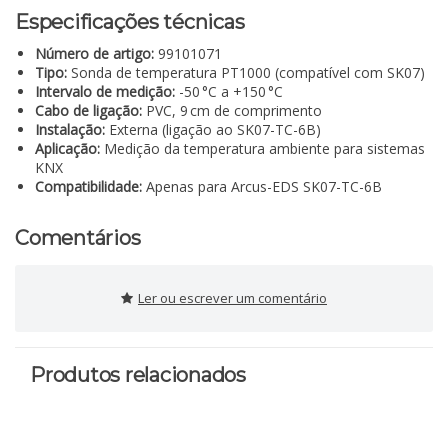
Especificações técnicas
Número de artigo:
99101071
Tipo:
Sonda de temperatura PT1000 (compatível com SK07)
Intervalo de medição:
-50 °C a +150 °C
Cabo de ligação:
PVC, 9 cm de comprimento
Instalação:
Externa (ligação ao SK07-TC-6B)
Aplicação:
Medição da temperatura ambiente para sistemas
KNX
Compatibilidade:
Apenas para Arcus-EDS SK07-TC-6B
Comentários
Ler ou escrever um comentário
Produtos relacionados