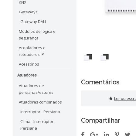
KNX
Gateways
Gateway DALI
Módulos de lógica e
segurança
Acopladores e
roteadores IP
Acessórios
Atuadores
Comentários
Atuadores de
persianas/estores
Ler ou escr
Atuadores combinados
Interruptor - Persiana
Compartilhar
Clima - Interruptor -
Persiana