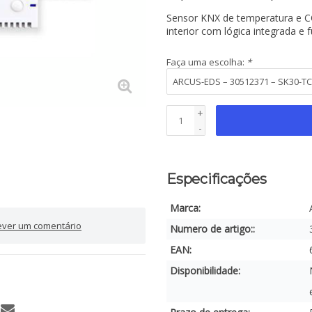
Sensor KNX de temperatura e CO₂
interior com lógica integrada e
Faça uma escolha:
*
+
-
Especificações
Marca:
ever um comentário
Numero de artigo::
EAN:
Disponibilidade: