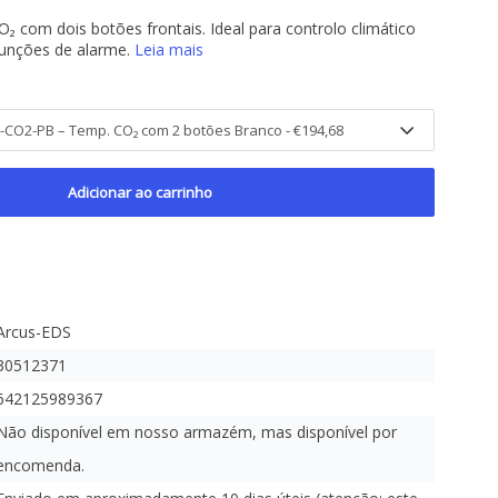
 com dois botões frontais. Ideal para controlo climático
 funções de alarme.
Leia mais
Adicionar ao carrinho
Arcus-EDS
30512371
642125989367
Não disponível em nosso armazém, mas disponível por
encomenda.