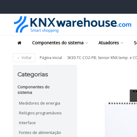
Componentes do sistema
Atuadores
S
Voltar
Página inicial
SK30-TC-CO2-PB; Sensor KNX temp. e CO
Categorias
Componentes do
sistema
Medidores de energia
Relógios programáveis
Interface
Fontes de alimentação