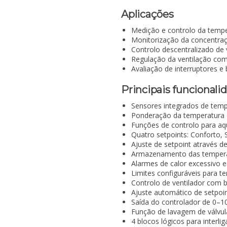
Aplicações
Medição e controlo da temp
Monitorização da concentraç
Controlo descentralizado de
Regulação da ventilação com
Avaliação de interruptores 
Principais funcionali
Sensores integrados de temp
Ponderação da temperatura 
Funções de controlo para a
Quatro setpoints: Conforto,
Ajuste de setpoint através d
Armazenamento das temper
Alarmes de calor excessivo 
Limites configuráveis para t
Controlo de ventilador com 
Ajuste automático de setpoi
Saída do controlador de 0
Função de lavagem de válvul
4 blocos lógicos para interli