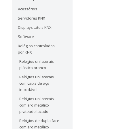
Acessórios
Servidores KNX
Displays táteis KNX
Software
Relógios controlados
por KNX
Relógios unilaterais
plástico branco
Relógios unilaterais
com caixa de aço
inoxidável
Relógios unilaterais
com aro metálico
prateado lacado
Relógios de dupla face
com aro metálico