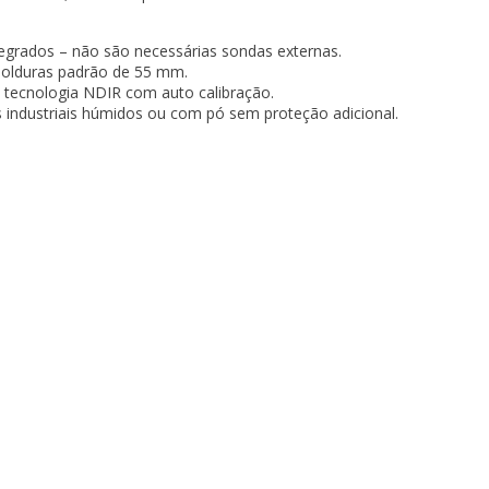
egrados – não são necessárias sondas externas.
lduras padrão de 55 mm.
tecnologia NDIR com auto calibração.
 industriais húmidos ou com pó sem proteção adicional.