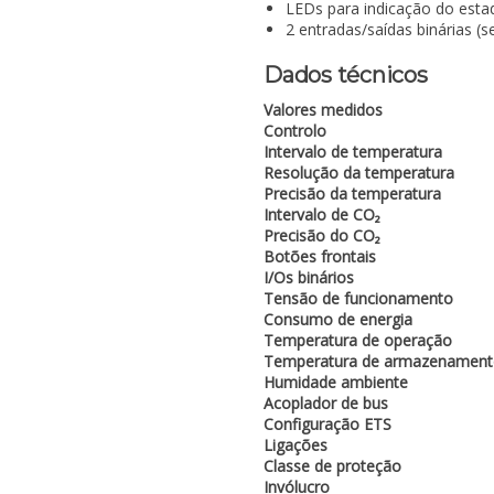
LEDs para indicação do est
2 entradas/saídas binárias (s
Dados técnicos
Valores medidos
Controlo
Intervalo de temperatura
Resolução da temperatura
Precisão da temperatura
Intervalo de CO₂
Precisão do CO₂
Botões frontais
I/Os binários
Tensão de funcionamento
Consumo de energia
Temperatura de operação
Temperatura de armazenamen
Humidade ambiente
Acoplador de bus
Configuração ETS
Ligações
Classe de proteção
Invólucro