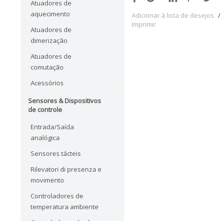
Atuadores de
aquecimento
Adicionar à lista de desejos
/
Imprimir
Atuadores de
dimerização
Atuadores de
comutação
Acessórios
Sensores & Dispositivos
de controle
Entrada/Saída
analógica
Sensores tácteis
Rilevatori di presenza e
movimento
Controladores de
temperatura ambiente